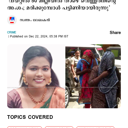
‘വയറ്റില്‍ 50 മില്ലിയിൽ താഴെ വെള്ളത്തിന്റെ
അംശം; മരിക്കുമ്പോൾ പട്ടിണിയായിരുന്നു’
സ്വന്തം ലേഖകൻ
Share
CRIME
Published on Dec 22, 2024, 05:38 PM IST
TOPICS COVERED