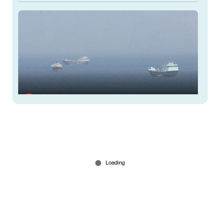
37 ഇന്ത്യന്‍ കപ്പലുകളും ആയിരത്തിലേറെ
നാവികരും ഹോര്‍മുസ് കടലിടുക്കില്‍ കുടുങ്ങി;
ആശങ്ക
Mar 04, 2026