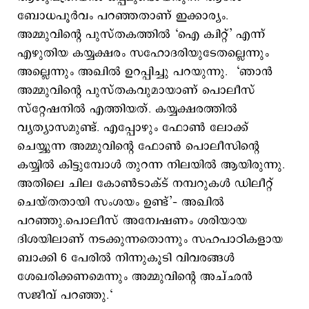
ബോധപൂർവം പറഞ്ഞതാണ് ഇക്കാര്യം.
അമ്മുവിന്റെ പുസ്തകത്തിൽ ‘ഐ ക്വിറ്റ്’ എന്ന്
എഴുതിയ കയ്യക്ഷരം സഹോദരിയുടേതല്ലെന്നും
അല്ലെന്നും അഖിൽ ഉറപ്പിച്ചു പറയുന്നു. ‘ഞാൻ
അമ്മുവിന്റെ പുസ്തകവുമായാണ് പൊലീസ്
സ്റ്റേഷനിൽ എത്തിയത്. കയ്യക്ഷരത്തിൽ
വ്യത്യാസമുണ്ട്. എപ്പോഴും ഫോൺ ലോക്ക്
ചെയ്യുന്ന അമ്മുവിന്റെ ഫോൺ പൊലീസിന്റെ
കയ്യിൽ കിട്ടുമ്പോൾ തുറന്ന നിലയിൽ ആയിരുന്നു.
അതിലെ ചില കോൺടാക്ട് നമ്പറുകൾ ഡിലീറ്റ്
ചെയ്തതായി സംശയം ഉണ്ട്’– അഖിൽ
പറഞ്ഞു.പൊലീസ് അന്വേഷണം ശരിയായ
ദിശയിലാണ് നടക്കുന്നതൊന്നും സഹപാഠികളായ
ബാക്കി 6 പേരിൽ നിന്നുകൂടി വിവരങ്ങൾ
ശേഖരിക്കണമെന്നും അമ്മുവിന്റെ അച്ഛൻ
സജീവ് പറഞ്ഞു.‘