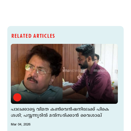
RELATED ARTICLES
പാലക്കാട്ടെ വിമത കൺവെൻഷനിലേക്ക് പികെ
ശശി; പയ്യന്നൂരില്‍ മല്‍സരിക്കാന്‍ വൈശാഖ്
Mar 04, 2026