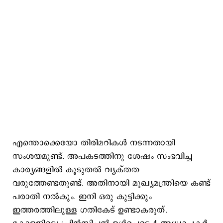
എന്തൊക്കെയോ തിരിമറികൾ നടന്നതായി
സംശയമുണ്ട്. അപകടത്തിനു ശേഷം സംഭവിച്ച
കാര്യങ്ങളിൽ കൂടുതൽ വ്യക്തത
വരുത്തേണ്ടതുണ്ട്. അതിനായി മുഖ്യമന്ത്രിയെ കണ്ട്
പരാതി നൽകും. ഇനി ഒരു കുട്ടിക്കും
ഇത്തരത്തിലുള്ള ഗതികേട് ഉണ്ടാകരുത്.