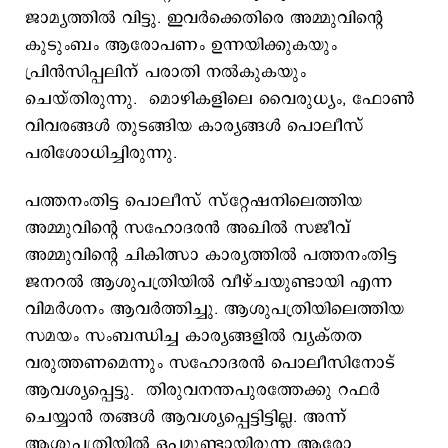
ജാമ്യത്തില്‍ വിട്ടു. ഇവർക്കെതിരെ അമ്മുവിന്റെ
കുടുംബം ആരോപണം ഉന്നയിക്കുകയും
പ്രിൻസിപ്പലിന് പരാതി നൽകുകയും
ചെയ്തിരുന്നു. മൊഴികളിലെ വൈരുധ്യം, ഫോൺ
വിവരങ്ങൾ തുടങ്ങിയ കാര്യങ്ങൾ പൊലീസ്
പരിശോധിച്ചിരുന്നു.
പത്തനംതിട്ട പൊലീസ് സ്റ്റേഷനിലെത്തിയ
അമ്മുവിന്റെ സഹോദരൻ അഖിൽ സജീവ്
അമ്മുവിന്റെ ചികിത്സാ കാര്യത്തിൽ പത്തനംതിട്ട
ജനറൽ ആശുപത്രിയിൽ വീഴ്ചയുണ്ടായി എന്ന
വിമർശനം ആവർത്തിച്ചു. ആശുപത്രിയിലെത്തിയ
സമയം സംബന്ധിച്ച കാര്യങ്ങളിൽ വ്യക്തത
വരുത്തണമെന്നും സഹോദരൻ പൊലീസിനോട്
ആവശ്യപ്പെട്ടു. തിരുവനന്തപുരത്തേക്കു റഫർ
ചെയ്യാൻ തങ്ങൾ ആവശ്യപ്പെട്ടിട്ടില്ല. അന്ന്
ആശുപത്രിയിൽ ഒപ്പമുണ്ടായിരുന്ന ആരോ