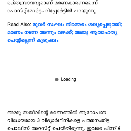
രക്തസ്രാവവുമാണ് മരണകാരണമെന്ന്
പോസ്റ്റ്മോർട്ടം റിപ്പോർട്ടിൽ പറയുന്നു.
Read Also:
മൂവർ സംഘം നിരന്തരം ശല്യപ്പെടുത്തി;
മരണം നടന്ന അന്നും വഴക്ക്; അമ്മു ആത്മഹത്യ
ചെയ്യില്ലെന്ന് കുടുംബം
അമ്മു സജീവിന്റെ മരണത്തിൽ ആരോപണ
വിധേയരായ 3 വിദ്യാർഥിനികളെ പത്തനംതിട്ട
പൊലീസ് അറസ്റ്റ് ചെയ്തിരുന്നു. ഇവരെ പിന്നീട്