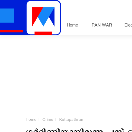
Home
IRAN WAR
Ele
Home
Crime
Kuttapathram