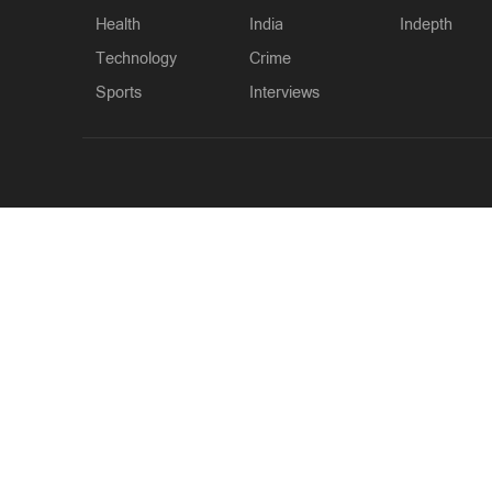
Health
India
Indepth
Technology
Crime
Sports
Interviews