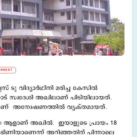
ARREST
ലസ് ടു വിദ്യാർഥിനി മരിച്ച കേസിൽ
ാട് സ്വദേശി അഖിലാണ് പിടിയിലായത്.
നാണ് അന്വേഷണത്തിൽ വ്യക്തമായത്.
ായ ആളാണ് അഖിൽ. ഇയാളുടെ പ്രായം 18
ർഭിണിയാണെന്ന് അറിഞ്ഞതിന് പിന്നാലെ