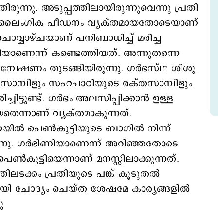
്നു. അടുപ്പത്തിലായിരുന്നുവെന്നു പ്രതി
ൽ ലൈംഗിക പീഡനം വ്യക്തമായതോടെയാണ്
ചൊവ്വാഴ്ചയാണ് പനിബാധിച്ച് മരിച്ച
യാണെന്ന് കണ്ടെത്തിയത്. അന്നുതന്നെ
േഷണം തുടങ്ങിയിരുന്നു. ഗർഭസ്ഥ ശിശു
െ സാമ്പിളും സഹപാഠിയുടെ രക്തസാമ്പിളും
്ടുണ്ട്. ഗർഭം അലസിപ്പിക്കാൻ ഉള്ള
തെന്നാണ് വ്യക്തമാകുന്നത്.
ിൽ പെൺകുട്ടിയുടെ ബാഗിൽ നിന്ന്
രുന്നു. ഗർഭിണിയാണെന്ന് അറിഞ്ഞതോടെ
കുട്ടിയെന്നാണ് മനസ്സിലാക്കുന്നത്.
തിലടക്കം പ്രതിയുടെ പങ്ക് കൂടുതൽ
മായി ചോദ്യം ചെയ്ത ശേഷമേ കാര്യങ്ങളിൽ
ു