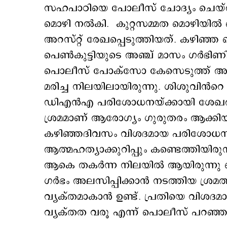
സഹപാഠിയെ പോലീസ് ചോദ്യം ചെയ്തിരുന
മൊഴി നൽകി. കുറ്റസമ്മത മൊഴിയി
അറസ്റ്റ് രേഖപ്പെടുത്തിയത്. കഴിഞ്ഞ 
പെൺകുട്ടിയുടെ അഞ്ച് മാസം ഗർഭിണി
പൊലീസ് പോക്സോ കേസെടുത്ത് അന്വ
മരിച്ച നിലയിലായിരുന്നു. ശിശുവിൻറ
ഡിഎൻഎ പരിശോധനയ്ക്കായി ശേഖരിച്ചിട
ശ്രമമാണ് ആരോഗ്യം ഗുരുതരം ആക്കിയ
കഴിഞ്ഞദിവസം വിശദമായ പരിശോധനയ
ആത്മഹത്യാക്കുറിപ്പും കണ്ടെത്തിയി
ആകെ തകർന്ന നിലയിൽ ആയിരുന്നു പെൺ
ഗർഭം അലസിപ്പിക്കാൻ നടത്തിയ ശ്രമത്
വ്യക്തമാകാൻ ഉണ്ട്. പ്രതിയെ വിശദ
വ്യക്തത വരൂ എന്ന് പൊലീസ് പറഞ്ഞ