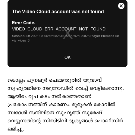
കൊല്ലം പുനലൂർ ചെമ്മന്തൂരിൽ യുവാവ്
സുഹൃത്തിനെ നടുറോഡിൽ വെച്ച് വെട്ടിക്കൊന്നു.
ആയിരം രൂപ കടം നൽകാത്തതാണ്
പ്രകോപനത്തിന് കാരണം. മുരുകൻ കോവിൽ
സ്വദേശി സനിലിനെ സുഹൃത്ത് സുരേഷ്
വെട്ടുന്നതിന്റെ സിസിടിവി ദൃശ്യങ്ങൾ പൊലീസിന്
ലഭിച്ചു.