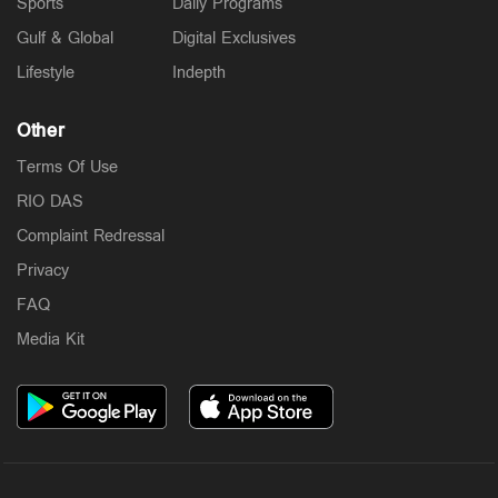
Sports
Daily Programs
Gulf & Global
Digital Exclusives
Lifestyle
Indepth
Other
Terms Of Use
RIO DAS
Complaint Redressal
Privacy
FAQ
Media Kit