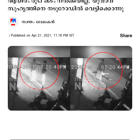
ആയിരം രൂപ കടം നല്‍കിയില്ല; യുവാവ്
സുഹൃത്തിനെ നടുറോഡിൽ വെട്ടിക്കൊന്നു
സ്വന്തം ലേഖകൻ
Share
Published on Apr 21, 2021, 11:18 PM IST