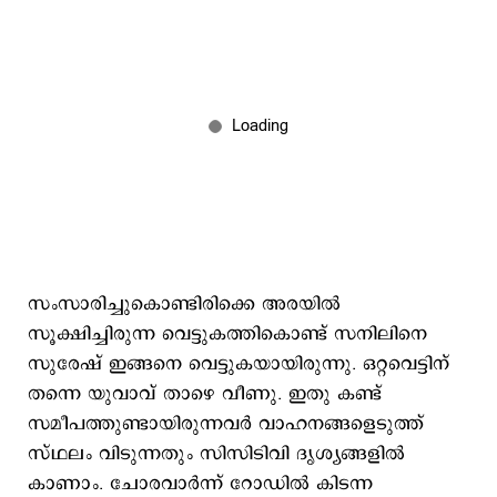
സംസാരിച്ചുകൊണ്ടിരിക്കെ അരയിൽ
സൂക്ഷിച്ചിരുന്ന വെട്ടുകത്തികൊണ്ട് സനിലിനെ
സുരേഷ് ഇങ്ങനെ വെട്ടുകയായിരുന്നു. ഒറ്റവെട്ടിന്
തന്നെ യുവാവ് താഴെ വീണു. ഇതു കണ്ട്
സമീപത്തുണ്ടായിരുന്നവർ വാഹനങ്ങളെടുത്ത്
സ്ഥലം വിടുന്നതും സിസിടിവി ദൃശ്യങ്ങളിൽ
കാണാം. ചോരവാർന്ന് റോഡിൽ കിടന്ന