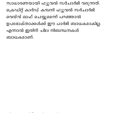
സാധാരണയായി ഫ്യുവൽ സർചാർജ് വരുന്നത്.
ക്രെഡിറ്റ് കാർഡ് കമ്പനി ഫ്യുവൽ സർചാർജ്
വെയ്‍വ് ഓഫ് ചെയ്യുമെന്ന് പറഞ്ഞാൽ
ഉപഭോക്താക്കൾക്ക് ഈ ചാർജ് ബാധകമാകില്ല.
എന്നാൽ ഇതിന് ചില നിബന്ധനകൾ
ബാധകമാണ്.