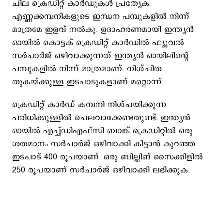
ചില ക്രെഡിറ്റ് കാർഡുകൾ പ്രത്യേക
എണ്ണക്കമ്പനികളുടെ ഇന്ധന പമ്പുകളിൽ നിന്ന്
മാത്രമേ ഇളവ് നൽകു. ഉദാഹരണമായി ഇന്ത്യൻ
ഓയിൽ കൊട്ടക് ക്രെഡിറ്റ് കാർഡിൽ ഫ്യുവൽ
സർചാർജ് ഒഴിവാക്കുന്നത് ഇന്ത്യൻ ഓയിലിന്റെ
പമ്പുകളിൽ നിന്ന് മാത്രമാണ്. നിശ്ചിത
തുകയ്ക്കുള്ള ഇടപാടുകളാണ് മറ്റൊന്ന്.
ക്രെഡിറ്റ് കാർഡ് കമ്പനി നിശ്ചയിക്കുന്ന
പരിധിക്കുള്ളിൽ ചെലവാക്കേണ്ടതുണ്ട്. ഇന്ത്യൻ
ഓയിൽ എച്ച്ഡിഎഫ്സി ബാങ്ക് ക്രെഡിറ്റിൽ ഒരു
ശതമാനം സർചാർജ് ഒഴിവാക്കി കിട്ടാൻ കുറഞ്ഞ
ഇടപാട് 400 രൂപയാണ്. ഒരു ബില്ലിങ് സൈക്കിളിൽ
250 രൂപയാണ് സർചാർജ് ഒഴിവാക്കി ലഭിക്കുക.