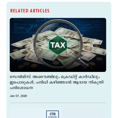
RELATED ARTICLES
സേവിങ്സ് അക്കൗണ്ടിലും ക്രെഡിറ്റ് കാര്‍ഡിലും
ഇടപാടുകള്‍; പരിധി കഴിഞ്ഞാല്‍ ആദായ നികുതി
പരിശോധന
Jan 07, 2026