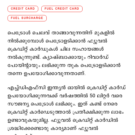
CREDIT CARD
FUEL CREDIT CARD
FUEL SURCHARGE
പെട്രോൾ ചെലവ് താങ്ങാവുന്നതിന് മുകളിൽ
നിൽക്കുമ്പോൾ പെട്രോളടിക്കാൻ ഫ്യുവൽ
ക്രെ‍ഡിറ്റ് കാർഡുകൾ ചില സഹായങ്ങൾ
നൽകുന്നുണ്ട്. ക്യാഷ്ബാക്കായും റിവാർഡ്
പോയിന്‍റായും ലഭിക്കുന്ന തുക പെട്രോളടിക്കാൻ
തന്നെ ഉപയോ​ഗിക്കാവുന്നതാണ്.
എച്ച്ഡിഎഫ്സി ഇന്ത്യൻ ഓയിൽ ക്രെഡിറ്റ് കാർ‍ഡ്
ഉപയോ​ഗിക്കുന്നവക്ക് വർഷത്തിൽ 50 ലിറ്റർ വരെ
സൗജന്യ പെട്രോൾ ലഭിക്കും. ഇത് കണ്ട് നേരെ
ക്രെഡിറ്റ് കാർഡെടുത്താൽ പ്രതീക്ഷിക്കുന്ന ലാഭം
ഉണ്ടാവുകയുമില്ല. ഫ്യുവൽ ക്രെഡിറ്റ് കാർഡിൽ
ശ്രദ്ധിക്കേണ്ടൊരു കാര്യമാണ് ഫ്യുവൽ