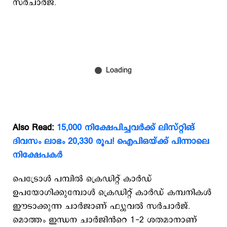
സർചാർജ്.
Also Read:
15,000 നിക്ഷേപിച്ചവർക്ക് ലിസ്റ്റിങ്
ദിവസം ലാഭം 20,330 രൂപ! ഐപിഒയ്ക്ക് പിന്നാലെ
നിക്ഷേപകർ
പെട്രോൾ പമ്പിൽ ക്രെഡിറ്റ് കാർഡ്
ഉപയോഗിക്കുമ്പോൾ ക്രെ‍ഡിറ്റ് കാർഡ് കമ്പനികൾ
ഈടാക്കുന്ന ചാർജാണ് ഫ്യുവൽ സർചാർജ്.
മൊത്തം ഇന്ധന ചാർജിൻറെ 1-2 ശതമാനാണ്