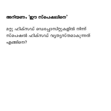
അറിയണം ‘ഈ സ്പെഷലിനെ’
മറ്റു ഫിക്സഡ് ഡെപ്പോസിറ്റുകളില്‍ നിന്ന്
സ്പെഷല്‍ ഫിക്സഡ് വ്യത്യസ്തമാകുന്നത്
എങ്ങിനെ?