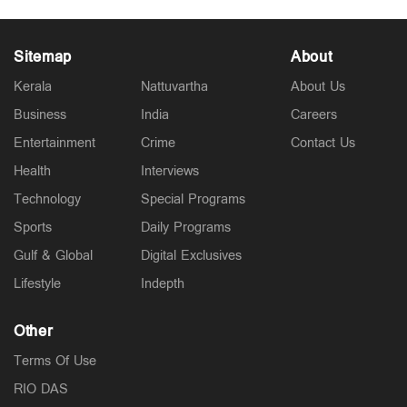
Sitemap
About
Kerala
Nattuvartha
About Us
Business
India
Careers
Entertainment
Crime
Contact Us
Health
Interviews
Technology
Special Programs
Sports
Daily Programs
Gulf & Global
Digital Exclusives
Lifestyle
Indepth
Other
Terms Of Use
RIO DAS