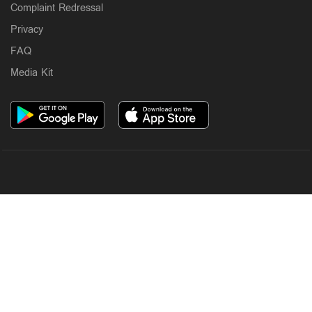
Complaint Redressal
Privacy
FAQ
Media Kit
OUR SITES