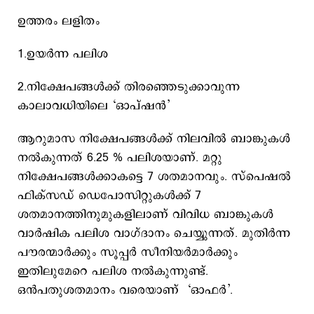
ഉത്തരം ലളിതം
1.ഉയര്‍ന്ന പലിശ
2.നിക്ഷേപങ്ങള്‍ക്ക് തിരഞ്ഞെടുക്കാവുന്ന
കാലാവധിയിലെ ‘ഓപ്ഷന്‍’
ആറുമാസ നിക്ഷേപങ്ങള്‍ക്ക് നിലവില്‍ ബാങ്കുകള്‍
നല്‍കുന്നത് 6.25 % പലിശയാണ്. മറ്റു
നിക്ഷേപങ്ങള്‍ക്കാകട്ടെ 7 ശതമാനവും. സ്പെഷല്‍
ഫിക്സഡ് ഡെപോസിറ്റുകള്‍ക്ക് 7
ശതമാനത്തിനുമുകളിലാണ് വിവിധ ബാങ്കുകള്‍
വാര്‍ഷിക പലിശ വാഗ്ദാനം ചെയ്യുന്നത്. മുതിര്‍ന്ന
പൗരന്മാര്‍ക്കും സൂപ്പര്‍ സീനിയര്‍മാര്‍ക്കും
ഇതിലുമേറെ പലിശ നല്‍കുന്നുണ്ട്.
ഒന്‍പതുശതമാനം വരെയാണ് ‘ഓഫര്‍’.