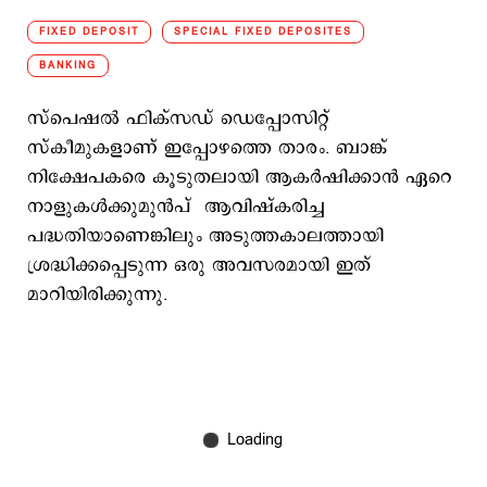
FIXED DEPOSIT
SPECIAL FIXED DEPOSITES
BANKING
സ്പെഷല്‍ ഫിക്സഡ് ഡെപ്പോസിറ്റ്
സ്കീമുകളാണ് ഇപ്പോഴത്തെ താരം. ബാങ്ക്
നിക്ഷേപകരെ കൂടുതലായി ആകര്‍ഷിക്കാന്‍ ഏറെ
നാളുകള്‍ക്കുമുന്‍പ് ആവിഷ്കരിച്ച
പദ്ധതിയാണെങ്കിലും അടുത്തകാലത്തായി
ശ്രദ്ധിക്കപ്പെടുന്ന ഒരു അവസരമായി ഇത്
മാറിയിരിക്കുന്നു.