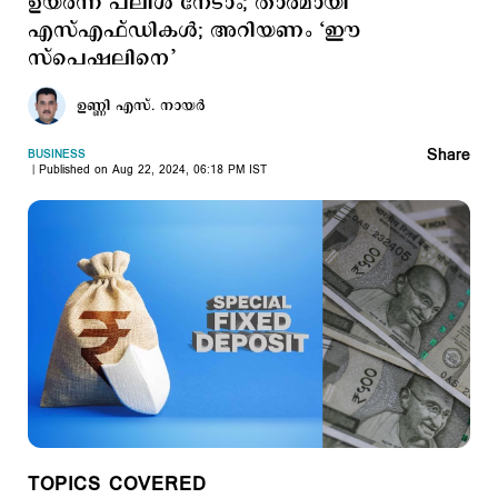
ഉയർന്ന പലിശ നേടാം; താരമായി
എസ്എഫ്ഡികള്‍; അറിയണം ‘ഈ
സ്പെഷലിനെ’
ഉണ്ണി എസ്. നായര്‍
Share
BUSINESS
Published on Aug 22, 2024, 06:18 PM IST
TOPICS COVERED