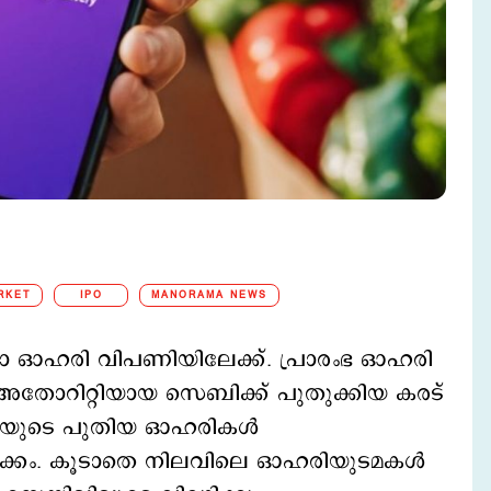
RKET
IPO
MANORAMA NEWS
റോ ഓഹരി വിപണിയിലേക്ക്. പ്രാരംഭ ഓഹരി
തോറിറ്റിയായ സെബിക്ക് പുതുക്കിയ കരട്
രൂപയുടെ പുതിയ ഓഹരികൾ
നീക്കം. കൂടാതെ നിലവിലെ ഓഹരിയുടമകൾ