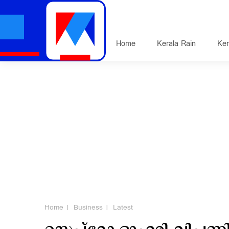
Home
Kerala Rain
Ker
Home
Business
Latest