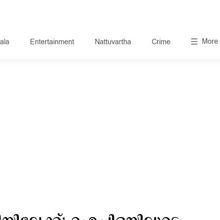
More
ala
Entertainment
Nattuvartha
Crime