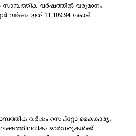
26 സാമ്പത്തിക വർഷത്തിൽ വരുമാനം
മുൻ വർഷം ഇത് 11,109.94 കോടി
പത്തിക വര്‍ഷം സെപ്റ്റോ കൈകാര്യം
7 ലക്ഷത്തിലധികം ഓർഡറുകൾക്ക്