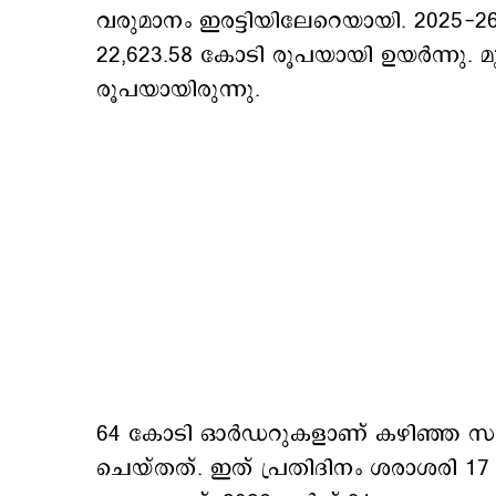
വരുമാനം ഇരട്ടിയിലേറെയായി. 2025-
22,623.58 കോടി രൂപയായി ഉയർന്നു. 
രൂപയായിരുന്നു.
64 കോടി ഓർഡറുകളാണ് കഴിഞ്ഞ സാമ്
ചെയ്തത്. ഇത് പ്രതിദിനം ശരാശരി 1