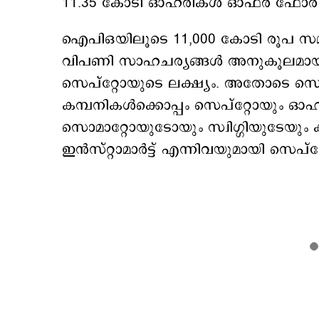
11.35 കോടി ഓഹരികള്‍ ഓഫർ ഫോർ സെ
ഐപിഒയിലൂടെ 11,000 കോടി രൂപ സമാഹ
വിപണി സാഹചര്യങ്ങള്‍ അനുകൂലമാ
സെപ്റ്റോയുടെ ലക്ഷ്യം. അതോടെ സൊമാറ
കമ്പനികൾക്കൊപ്പം സെപ്റ്റോയും ഓഹ
സൊമാറ്റോയുടോയും സ്വിഗ്ഗിയുടേയും ക്
ഇൻസ്റ്റാമാർട്ട് എന്നിവയുമായി സെപ്റ്റോ