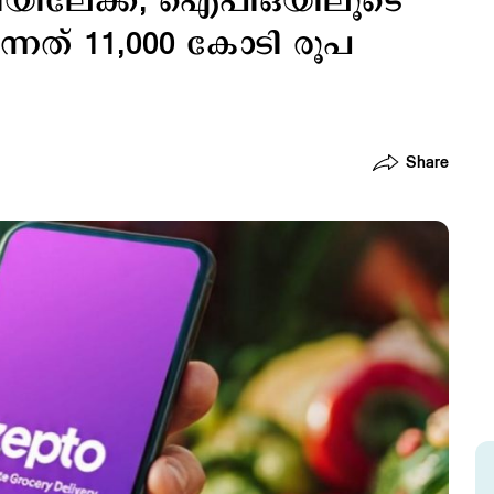
യിലേക്ക്; ഐപിഒയിലൂടെ
ുന്നത് 11,000 കോടി രൂപ
Share