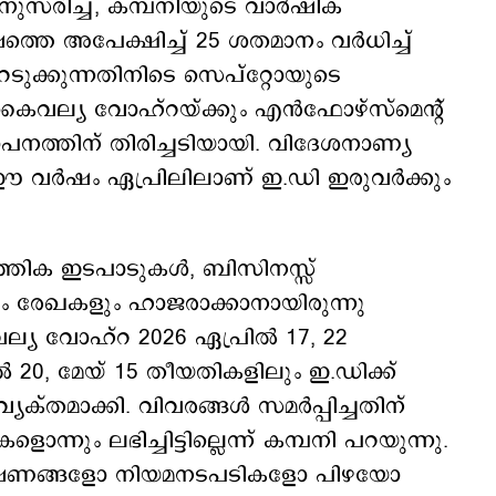
കനുസരിച്ച്, കമ്പനിയുടെ വാർഷിക
തെ അപേക്ഷിച്ച് 25 ശതമാനം വർധിച്ച്
ടുക്കുന്നതിനിടെ സെപ്റ്റോയുടെ
ൈവല്യ വോഹ്‌റയ്ക്കും എൻഫോഴ്‌സ്‌മെന്റ്
ാപനത്തിന് തിരിച്ചടിയായി. വിദേശനാണ്യ
്‍ ഈ വർഷം ഏപ്രിലിലാണ് ഇ.ഡി ഇരുവർക്കും
ത്തിക ഇടപാടുകൾ, ബിസിനസ്സ്
ളും രേഖകളും ഹാജരാക്കാനായിരുന്നു
യ വോഹ്‌റ 2026 ഏപ്രിൽ 17, 22
 20, മേയ് 15 തീയതികളിലും ഇ.ഡിക്ക്
്തമാക്കി. വിവരങ്ങൾ സമർപ്പിച്ചതിന്
ൊന്നും ലഭിച്ചിട്ടില്ലെന്ന് കമ്പനി പറയുന്നു.
വേഷണങ്ങളോ നിയമനടപടികളോ പിഴയോ