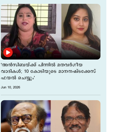
'അന്‍സിബയ്ക്ക് പിന്നില്‍ മതവര്‍ഗീയ
വാദികള്‍; 10 കോടിയുടെ മാനനഷ്ടക്കേസ്
ഫയൽ ചെയ്യും'
Jun 10, 2026