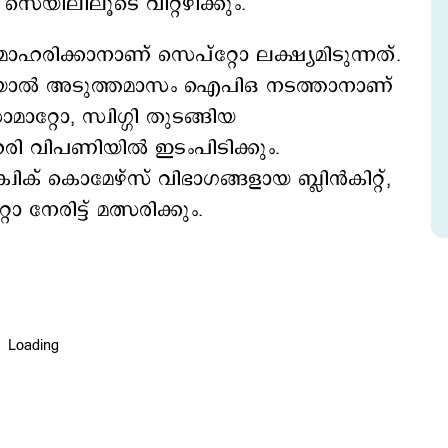
യിലിലൂടെ വിറ്റഴിക്കും.
രിക്കാനാണ് സെപ്റ്റോ ലക്ഷ്യമിടുന്നത്.
യാല്‍ അടുത്തമാസം ഐപിഒ നടത്താനാണ്
്റോ, സ്വിഗ്ഗി തുടങ്ങിയ
രി വിപണിയിൽ ഇടംപിടിക്കും.
വിക് കൊമേഴ്സ് വിഭാഗങ്ങളായ ബ്ലിൻകിറ്റ്,
 നേരിട്ട് മത്സരിക്കും.