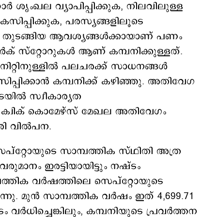
ോർ ശൃംഖല വ്യാപിപ്പിക്കുക, നിലവിലുള്ള
ികസിപ്പിക്കുക, പരസ്യങ്ങളിലൂടെ
്കുക തുടങ്ങിയ ആവശ്യങ്ങൾക്കായാണ് പണം
്‍ക് സ്റ്റോറുകള്‍ ആണ് കമ്പനിക്കുള്ളത്.
ിനിറ്റിനുള്ളിൽ പലചരക്ക് സാധനങ്ങൾ
പ്പിക്കാൻ കമ്പനിക്ക് കഴിഞ്ഞു. അതിവേഗ
ടയിൽ സ്വീകാര്യത
ലെ ക്വിക് കൊമേഴ്സ് മേഖല അതിവേഗം
രി വിൽപന.
െപ്റ്റോയുടെ സാമ്പത്തിക സ്ഥിതി അത്ര
വരുമാനം ഇരട്ടിയായിട്ടും നഷ്ടം
്പത്തിക വർഷത്തിലെ സെപ്റ്റോയുടെ
്നു. മുൻ സാമ്പത്തിക വർഷം ഇത് 4,699.71
 വർധിച്ചെങ്കിലും, കമ്പനിയുടെ പ്രവർത്തന