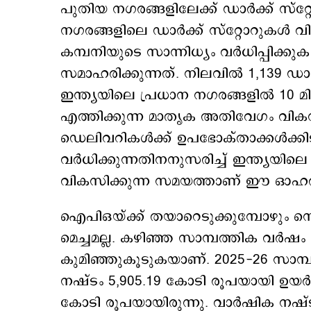
പുതിയ നഗരങ്ങളിലേക്ക് ഡാർക്ക് സ്റ്റ
നഗരങ്ങളിലെ ഡാര്‍ക്ക് സ്റ്റോറുകള്‍ വ
കമ്പനിയുടെ സാന്നിധ്യം വര്‍ധിപ്പിക
സമാഹരിക്കുന്നത്. നിലവില്‍ 1,139 ഡാര
ഇന്ത്യയിലെ പ്രധാന നഗരങ്ങളിൽ 10 മ
എത്തിക്കുന്ന മാതൃക അതിവേഗം വികസി
ഡെലിവറികൾക്ക് ഉപഭോക്താക്കൾക്കി
വർധിക്കുന്നതിനനുസരിച്ച് ഇന്ത്യയി
വികസിക്കുന്ന സമയത്താണ് ഈ ഓഹ
ഐപിഒയ്ക്ക് തയാറെടുക്കുമ്പോഴും സ
മെച്ചമല്ല. കഴിഞ്ഞ സാമ്പത്തിക വര്‍ഷം 
കുമിഞ്ഞുകൂടുകയാണ്. 2025-26 സാമ
നഷ്ടം 5,905.19 കോടി രൂപയായി ഉയർന
കോടി രൂപയായിരുന്നു. വാർഷിക നഷ്ടം