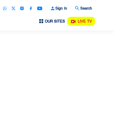
Sign In
Search
OUR SITES
LIVE TV