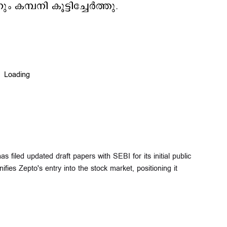
ം കമ്പനി കൂട്ടിച്ചേർത്തു.
filed updated draft papers with SEBI for its initial public
ifies Zepto's entry into the stock market, positioning it