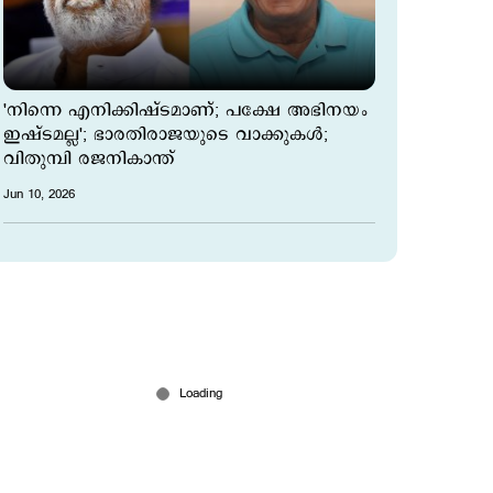
'നിന്നെ എനിക്കിഷ്ടമാണ്; പക്ഷേ അഭിനയം
ഇഷ്ടമല്ല'; ഭാരതിരാജയുടെ വാക്കുകള്‍;
വിതുമ്പി രജനികാന്ത്
Jun 10, 2026
സ്പീഡ് ന്യൂസ് 9.30 PM, ജൂണ്‍ 09, 2026