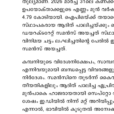
തുല്യമാണ്. 2026 മാർച്ച് 31ലെ കണക്
ഉപയോക്താക്കളുടെ എണ്ണം മുൻ വർഷത്
4.79 കോടിയായി. ഐപിഒയ്ക്ക് തയാറെ
സ്ഥാപകരായ ആദിത് പാലിച്ചയ്ക്കും ക
ഡയറക്ടറേറ്റ് സമന്‍സ് അയച്ചത് സ്ഥ
വിനിമയ ചട്ടം ലംഘിച്ചതിന്റെ പേരില
സമൻസ് അയച്ചത്.
കമ്പനിയുടെ വിദേശനിക്ഷേപം, സാമ്പ
എന്നിവയുമായി ബന്ധപ്പെട്ട വിവരങ്ങ
നിർദേശം. സമൻസിനെ തുടർന്ന് കൈവല്
തീയതികളിലും ആദിത് പാലിച്ച ഏപ്രിൽ
മുൻപാകെ ഹാജരായതായി സെപ്റ്റോ വ്യക
ശേഷം ഇ.ഡിയിൽ നിന്ന് മറ്റ് അറിയിപ്പുകള
എന്നാൽ, ഭാവിയിൽ കൂടുതൽ അന്