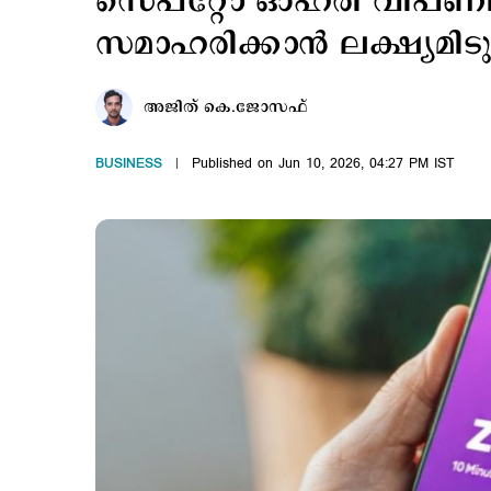
സെപ്റ്റോ ഓഹരി വിപണി
സമാഹരിക്കാന്‍ ലക്ഷ്യമിട
അജിത് കെ.ജോസഫ്
BUSINESS
Published on Jun 10, 2026, 04:27 PM IST