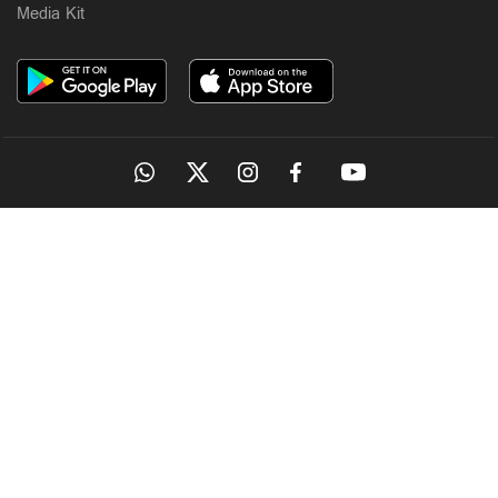
Media Kit
OUR SITES
MANORAMA
ONMANORAMA
THE WEEK
ONLINE