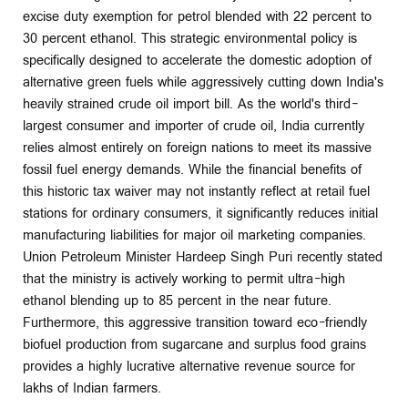
excise duty exemption for petrol blended with 22 percent to
30 percent ethanol. This strategic environmental policy is
specifically designed to accelerate the domestic adoption of
alternative green fuels while aggressively cutting down India's
heavily strained crude oil import bill. As the world's third-
largest consumer and importer of crude oil, India currently
relies almost entirely on foreign nations to meet its massive
fossil fuel energy demands. While the financial benefits of
this historic tax waiver may not instantly reflect at retail fuel
stations for ordinary consumers, it significantly reduces initial
manufacturing liabilities for major oil marketing companies.
Union Petroleum Minister Hardeep Singh Puri recently stated
that the ministry is actively working to permit ultra-high
ethanol blending up to 85 percent in the near future.
Furthermore, this aggressive transition toward eco-friendly
biofuel production from sugarcane and surplus food grains
provides a highly lucrative alternative revenue source for
lakhs of Indian farmers.