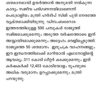
ശതമാനമായി ഉയര്‍ത്താന്‍ അനുമതി നല്‍കുന്ന
കാര്യം സജീവ പരിഗണനയിലാണെന്ന്
പെട്രോളിയം മന്ത്രി ഹര്‍ദീപ് സിങ് പുരി നേരത്തേ
വ്യക്തമാക്കിയിരുന്നു. ഡിസംബറോെട
ഇത്തരത്തിലുള്ള 500 പമ്പുകള്‍ രാജ്യത്ത്
സജ്ജമാക്കുമെന്നും അടുത്ത വര്‍ഷത്തോടെ ഇത്
അയ്യായിരമാക്കുമെന്നും അദ്ദേഹം വെളിപ്പെടുത്തി.
രാജ്യത്തെ 50 ശതമാനം ഇരുചക്ര വാഹനങ്ങളും
ഈ ഇന്ധനത്തിലേക്ക് മാറിയാല്‍ എഥനോളിന്‍റെ
ആവശ്യം 311 കോടി ലീറ്റര്‍ കടക്കുമെന്നും ഇത്
കര്‍ഷകര്‍ക്ക് 12,403 കോടിയോളം രൂപയുടെ
അധിക വരുമാനം ഉറപ്പാക്കുമെന്നും മന്ത്രി
പറയുന്നു.