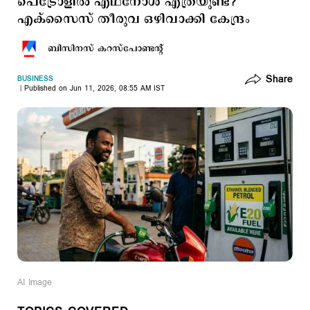
പെട്രോളില്‍ എഥനോള്‍ എത്രയുണ്ട്?
എക്സൈസ് തീരുവ ഒഴിവാക്കി കേന്ദ്രം
ബിസിനസ് കറസ്പോണ്ടന്‍റ്
Share
BUSINESS
Published on Jun 11, 2026, 08:55 AM IST
AI Image