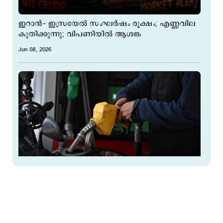
ഇറാന്‍– ഇസ്രയേല്‍ സംഘര്‍ഷം രൂക്ഷം; എണ്ണവില
കുതിക്കുന്നു; വിപണിയില്‍ ആശങ്ക
Jun 08, 2026
45 ലീറ്റര്‍ ടാങ്ക്, ഫുള്‍ടാങ്ക് അടിച്ചത് 52 ലീറ്റര്‍;
തട്ടിപ്പുരീതി തുറന്നുകാട്ടി യുവാവ്
Jun 01, 2026