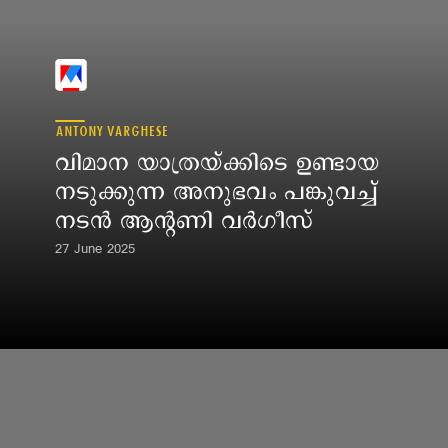
ANTONY VARGHESE
വിമാന യാത്രയ്ക്കിടെ ഉണ്ടായ 
നടുക്കുന്ന അനുഭവം പങ്കുവച്ച് 
നടൻ ആന്റണി വർഗീസ്
27 June 2025