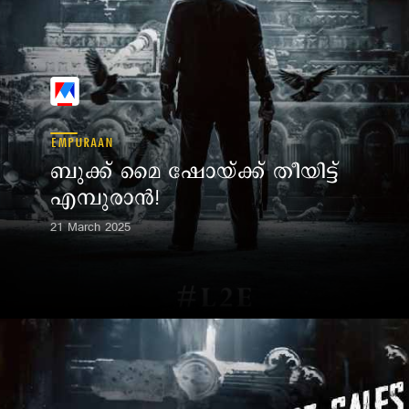
EMPURAAN
ബുക്ക് മൈ ഷോയ്ക്ക് തീയിട്ട് 
എമ്പുരാന്‍!
21 March 2025