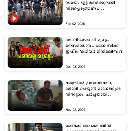
സമയം എട്ട് മണിക്കൂറായി
നിജപ്പെടുത്തണം;
ആവശ്യവുമായി സംഘടനകള്‍
Feb 02, 2026
ജോലിയേക്കാൾ മുഖ്യം
മനസമാധാനം; ജെൻ സിക്ക്
ഇഷ്ടം 'കരിയർ മിനിമലിസം'?
Dec 23, 2025
ഭാര്യയ്ക്ക് പ്രസവവേദന;
ജോലി ചെയ്യാന്‍ മാനേജറുടെ
നിര്‍ദ്ദേശം; ചര്‍ച്ചയായി
യുവാവിന്‍റെ പോസ്റ്റ്
Nov 22, 2025
ബൈക്ക് അപകടത്തില്‍