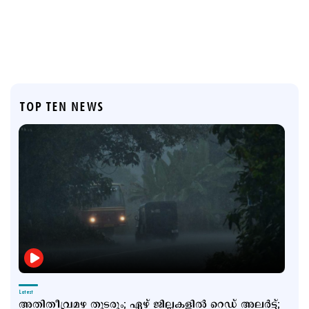
TOP TEN NEWS
Latest
അതിതീവ്രമഴ തുടരും; ഏഴ് ജില്ലകളില്‍ റെഡ് അലര്‍ട്ട്;