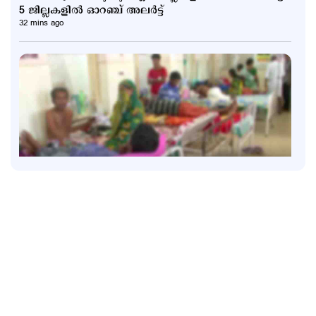
5 ജില്ലകളില്‍ ഓറഞ്ച് അലര്‍ട്ട്
32 mins ago
Latest
മഴ‌യ്‌ക്കൊ‌പ്പം പകര്‍ച്ചപ്പനിയും പടരുന്നു; ആറു
ദിവസത്തിനിടെ 18 മരണം
51 mins ago