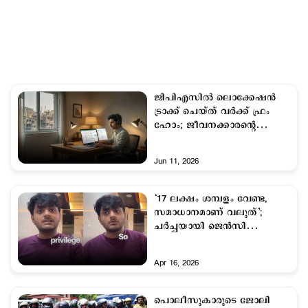
ജിപിഎസില്‍ ലൊക്കേഷന്‍
ട്രാക്ക് ചെയ്ത് വർക്ക് ഫ്രം
ഹോം; ജീവനക്കാരന്‍റെ
സോഷ്യല്‍ മീഡിയ പോസ്റ്റ്
Jun 11, 2026
‘17 ലക്ഷം ശമ്പളം വേണ്ട,
സമാധാനമാണ് വലുത്’;
ചര്‍ച്ചയായി ജെന്‍സി
യുവാവിന്റെ രാജി
Apr 16, 2026
പൊലീസുകാരുടെ ജോലി