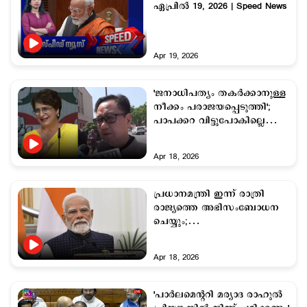
ഏപ്രില്‍ 19, 2026 | Speed News
Apr 19, 2026
'ജനാധിപത്യം തകര്‍ക്കാനുള്ള
നീക്കം പരാജയപ്പെടുത്തി';
പാപക്കറ വിട്ടുപോകില്ലെന്ന്
റിജിജു
Apr 18, 2026
പ്രധാനമന്ത്രി ഇന്ന് രാത്രി
രാജ്യത്തെ അഭിസംബോധന
ചെയ്യും;
വിഷയമെന്തെന്നതില്‍
സസ്പെന്‍സ്
Apr 18, 2026
'പാര്‍ലമെന്‍ററി മര്യാദ രാഹുല്‍