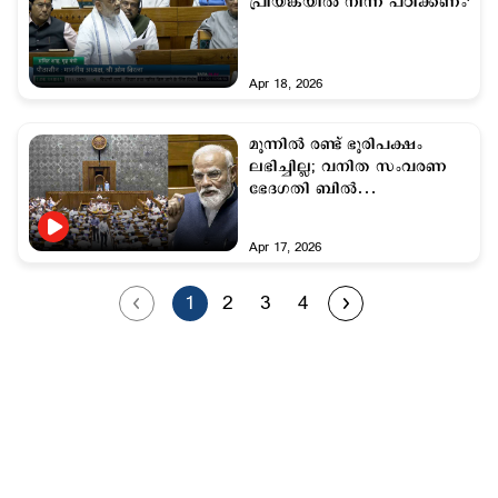
പ്രിയങ്കയില്‍ നിന്ന് പഠിക്കണം'
Apr 18, 2026
മൂന്നില്‍ രണ്ട് ഭൂരിപക്ഷം
ലഭിച്ചില്ല; വനിത സംവരണ
ഭേദഗതി ബില്‍
ലോക്സഭയില്‍ പരാജയപ്പെട്ടു
Apr 17, 2026
1
2
3
4