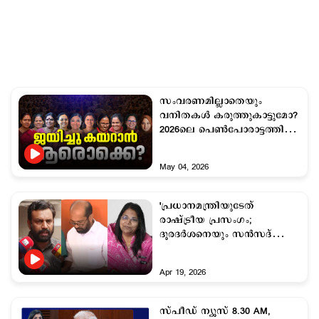
സംവരണമില്ലാതെയും
വനിതകള്‍ കരുത്തുകാട്ടുമോ?
2026ലെ പെണ്‍പോരാട്ടത്തിന്‍റെ
ഫലം ഇന്നറിയാം
May 04, 2026
'പ്രധാനമന്ത്രിയുടേത്
രാഷ്ട്രീയ പ്രസംഗം;
ദൂരദര്‍ശനെയും സന്‍സദ്
ടി.വിയെയും ദുരുപയോഗിച്ചു' ;
പ്രതിപക്ഷം
Apr 19, 2026
സ്പീഡ് ന്യൂസ് 8.30 AM,