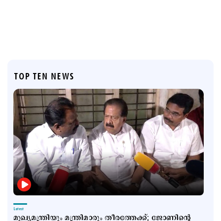
TOP TEN NEWS
Latest
മുഖ്യമന്ത്രിയും മന്ത്രിമാരും തീരത്തേക്ക്; ജോണിന്‍റെ