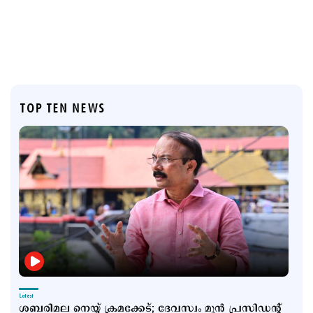
TOP TEN NEWS
Latest
ശബരിമല നെയ്യ് ക്രമക്കേട്; ദേവസ്വം മുന്‍ പ്രസിഡന്‍റ്