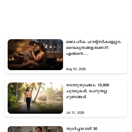
ലൈംഗിക ഫാന്‍റസികളെല്ലാം
വൈകൃതങ്ങളാണോ?;
എങ്ങനെ
ആരോഗ്യകരമാക്കാം...
Aug 03, 2026
നടന്നുതുടങ്ങാം 10,000
ചുവടുകള്‍; ചെറുതല്ല
ഗുണങ്ങള്‍
Jul 31, 2026
തുടർച്ചയായി 30