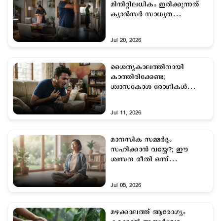
മിനിറ്റിലധികം ഇരിക്കുന്നത്
ക്യാൻസർ സാധ്യത
വർദ്ധിപ്പിക്കും! പഠന റിപ്പോർട്ട്
പുറത്ത്
Jul 20, 2026
ശൈത്യകാലത്തിനായി
കാത്തിരിക്കേണ്ട;
ശ്വാസകോശ രോഗികൾ
നേരത്തെ ചികിത്സ
തേടണമെന്ന്
Jul 11, 2026
ആരോഗ്യവിദഗ്ധർ
മാനസിക സമ്മർദ്ദം
സഹിക്കാന്‍ വയ്യേ?; ഈ
ശ്വസന രീതി ഒന്ന്
പരീക്ഷിച്ചുനോക്കൂ
Jul 05, 2026
മഴക്കാലത്ത് ആരോഗ്യം