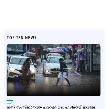
TOP TEN NEWS
Latest
ഇന്ന് സംസ്ഥാനത്ത് പരക്കെ മഴ; ഏഴിടത്ത് ഓറഞ്ച്