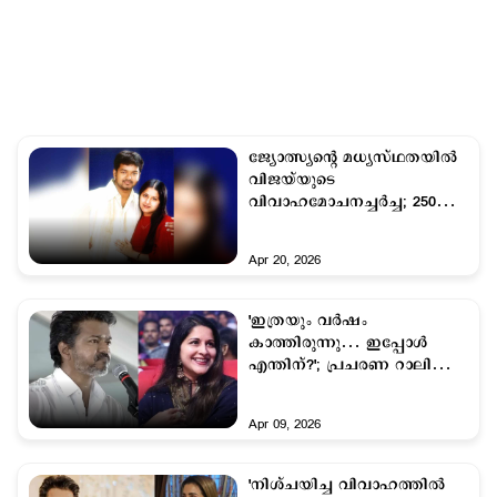
ജ്യോത്സ്യന്റെ മധ്യസ്ഥതയില്‍
വി‍ജയ്​യുടെ
വിവാഹമോചനച്ചര്‍ച്ച; 250
കോടി ജീവനാംശം
ആവശ്യപ്പെട്ട് ഭാര്യ
Apr 20, 2026
'ഇത്രയും വർഷം
കാത്തിരുന്നു… ഇപ്പോൾ
എന്തിന്?'; പ്രചരണ റാലിയില്‍
പൊട്ടിത്തെറിച്ച് വിജയ്
Apr 09, 2026
'നിശ്ചയിച്ച വിവാഹത്തില്‍