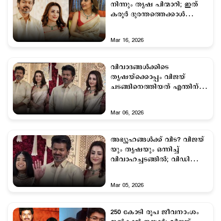
നിന്നും തൃഷ പിന്മാറി; ഇത്
കരൂര്‍ ദുരന്തത്തെക്കാള്‍
വലിയ പ്രതിച്ഛായ നഷ്ടം'
Mar 16, 2026
വിവാദങ്ങള്‍ക്കിടെ
തൃഷയ്ക്കൊപ്പം വിജയ്
ചടങ്ങിനെത്തിയത് എന്തിന്?
സൂചനയുമായി വിജയ്‍യുടെ
ബോഡി ഗാര്‍ഡ്
Mar 06, 2026
അഭ്യൂഹങ്ങള്‍ക്ക് വിട? വിജയ്​
യും തൃഷയും ഒന്നിച്ച്
വിവാഹച്ചടങ്ങില്‍; വിഡിയോ
പുറത്ത്
Mar 05, 2026
250 കോടി രൂപ ജീവനാംശം