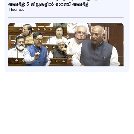
അലര്‍ട്ട്; 5 ജില്ലകളില്‍ ഓറഞ്ച് അലര്‍ട്ട്
1 hour ago
Latest
അമിത് ഷാ എവിടെയെന്ന് ഇന്നും പ്രതിപക്ഷം;
ഖര്‍ഗെയും കിരണ്‍ റിജിജുവും തമ്മില്‍ വാക്പോര്
2 hours ago