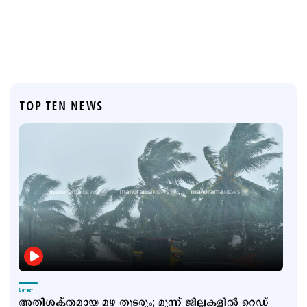
TOP TEN NEWS
Latest
അതിശക്തമായ മഴ തുടരും; മൂന്ന് ജില്ലകളില്‍ റെ‍ഡ്