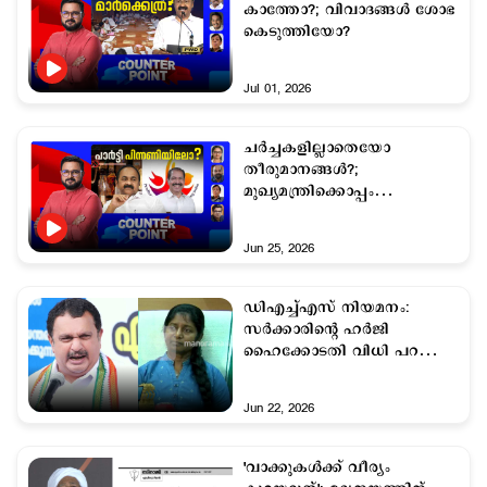
കാത്തോ?; വിവാദങ്ങള്‍ ശോഭ
കെടുത്തിയോ?
Jul 01, 2026
ചര്‍ച്ചകളില്ലാതെയോ
തീരുമാനങ്ങള്‍?;
മുഖ്യമന്ത്രിക്കൊപ്പം
പാര്‍ട്ടിയില്ലേ?
Jun 25, 2026
ഡിഎച്ച്എസ് നിയമനം:
സർക്കാരിന്റെ ഹർജി
ഹൈക്കോടതി വിധി പറയാൻ
മാറ്റി
Jun 22, 2026
'വാക്കുകള്‍ക്ക് വീര്യം