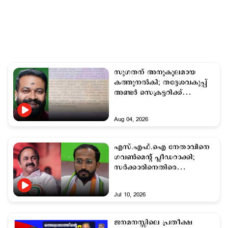
സുഗതന് അനുകൂലമായ
കത്തുനല്‍കി; തദ്ദേശവകുപ്പ്
അണ്ടര്‍ സെക്രട്ടറിക്ക്
സസ്പെന്‍ഷന്‍
Aug 04, 2026
എസ്.എഫ്.ഐ നേതാവിനെ
ഗവണ്‍മെന്റ് പ്ലീ‍ഡറാക്കി;
സര്‍ക്കാരിനെതിരെ
കെ.എസ്.യു
Jul 10, 2026
ജനമനസ്സിലെ പ്രതീക്ഷ