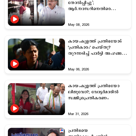
തോല്‍പ്പിച്ചു’;
ആർ.നാസറിനെതിരെ
യു.പ്രതിഭ അനുകൂലികൾ
May 08, 2026
കായംകുളത്ത് പ്രതിഭയോട്
'പ്രതികാരം' ചെയ്തു?
തുറന്നടിച്ച് പാര്‍ട്ടി അംഗങ്ങള്‍;
പൊട്ടിത്തെറി
May 06, 2026
കായംകുളത്ത് പ്രതിഭയോ
ലിജുവോ?; വോട്ടര്‍മാരില്‍
സമ്മിശ്രപ്രതികരണം
Mar 31, 2026
പ്രതിഭയെ