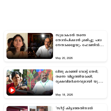
സുധാകരൻ തന്നെ
തോൽപിക്കാൻ ശ്രമിച്ചു; പല
നേതാക്കളേയും ഫോണില്‍
വിളിച്ചു: പ്രതിഭ
May 20, 2026
ലിജു കരഞ്ഞ് വോട്ട് തേടി;
തന്നെ വില്ലത്തിയാക്കി;
രൂക്ഷവിമര്‍ശനവുമായി യു.
പ്രതിഭ
May 18, 2026
‘സീറ്റ് കിട്ടാത്തതിനാല്‍