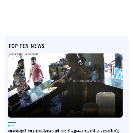
TOP TEN NEWS
Latest
അര്‍ജുന്‍ ആയങ്കിക്കായി അരിച്ചുപെറുക്കി പൊലീസ്;