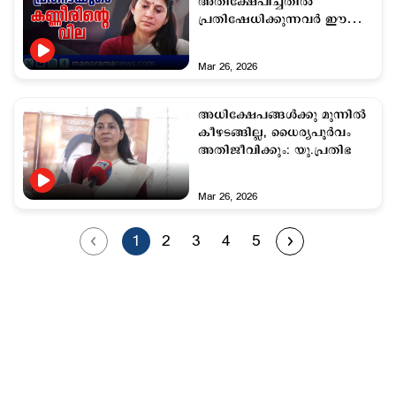
അതിക്ഷേപിച്ചതിൽ
പ്രതിഷേധിക്കുന്നവർ ഈ
ചോദ്യങ്ങൾക്ക് ഉത്തരം
പറയണം
Mar 26, 2026
അധിക്ഷേപങ്ങൾക്കു മുന്നിൽ
കീഴടങ്ങില്ല, ധൈര്യപൂർവം
അതിജീവിക്കും: യു.പ്രതിഭ
Mar 26, 2026
1
2
3
4
5