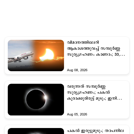
വിമാനത്തിലേറി
ആകാശത്തുവച്ച് സമ്പൂർണ്ണ
സൂര്യഗ്രഹണം കാണാം; 33,000
അടി ഉയരത്തില്‍
Aug 08, 2026
വരുന്നത് സമ്പൂർണ്ണ
സൂര്യഗ്രഹണം; പകല്‍
കൂരാക്കൂരിരുട്ട് മൂടും; ഇനി
ദിവസങ്ങള്‍ മാത്രം!
Aug 05, 2026
പകല്‍ ഇരുട്ടുമൂടും; താപനില