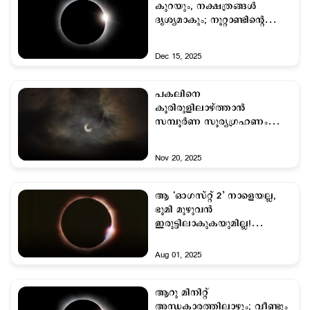
കുറയും, നക്ഷത്രങ്ങള്‍
ദൃശ്യമാകും; നൂറ്റാണ്ടിന്‍റെ
ഗ്രഹണം വരുന്നു
Dec 15, 2025
പകലിനെ
കൂരിരുളിലാഴ്ത്താന്‍
സമ്പൂര്‍ണ സൂര്യഗ്രഹണം
വരുന്നു; പക്ഷേ മിനിറ്റുകള്‍
മാത്രം
Nov 20, 2025
ആ ‘ഓഗസ്റ്റ് 2’ നാളെയല്ല,
ഭൂമി മുഴുവന്‍
ഇരുട്ടിലാകുകയുമില്ല!
ഇനിയും കാത്തിരിക്കണം!
Aug 01, 2025
ആറു മിനിറ്റ്
അന്ധകാരത്തിലാഴും; വീണ്ടും