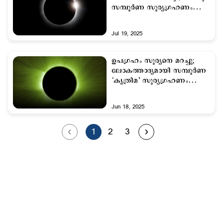
സമ്പൂര്‍ണ സൂര്യഗ്രഹണം
വരുന്നു!
Jul 19, 2025
ഉപഗ്രഹം സൂര്യനെ മറച്ചു;
ലോകത്താദ്യമായി സമ്പൂര്‍ണ
‘കൃത്രിമ’ സൂര്യഗ്രഹണം
നടന്നു
Jun 18, 2025
1
2
3