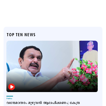
TOP TEN NEWS
Politics
വന്ദേമാതരം മുഴുവന്‍ ആലപിക്കണം; കേന്ദ്ര