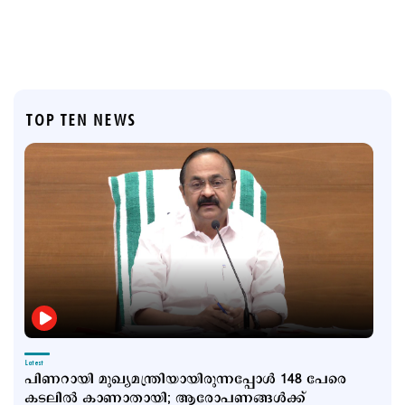
TOP TEN NEWS
Latest
പിണറായി മുഖ്യമന്ത്രിയായിരുന്നപ്പോൾ 148 പേരെ
കടലിൽ കാണാതായി; ആരോപണങ്ങള്‍ക്ക്