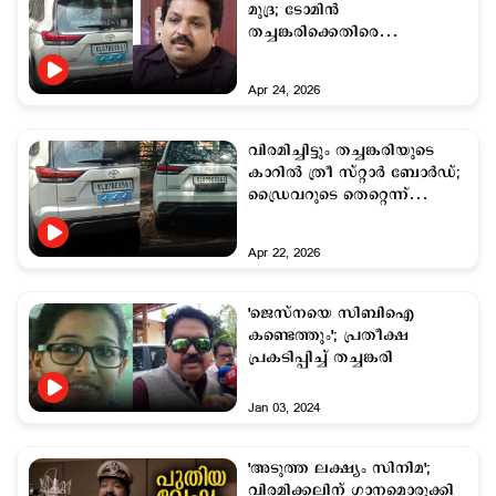
മുദ്ര; ടോമിന്‍
തച്ചങ്കരിക്കെതിരെ
അന്വേഷണം
Apr 24, 2026
വിരമിച്ചിട്ടും തച്ചങ്കരിയുടെ
കാറിൽ ത്രീ സ്റ്റാർ ബോർഡ്;
ഡ്രൈവറുടെ തെറ്റെന്ന്
വിശദീകരണം
Apr 22, 2026
'ജെസ്നയെ സിബിഐ
കണ്ടെത്തും'; പ്രതീക്ഷ
പ്രകടിപ്പിച്ച് തച്ചങ്കരി
Jan 03, 2024
'അടുത്ത ലക്ഷ്യം സിനിമ';
വിരമിക്കലിന് ഗാനമൊരുക്കി