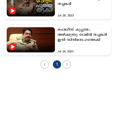
തച്ചങ്കരി
Jul 28, 2023
പൊലീസ് കുപ്പായം
അഴിക്കുന്നു; ടോമിന്‍ തച്ചങ്കരി
ഇനി സിനിമാരംഗത്തേക്ക്
Jul 24, 2023
1