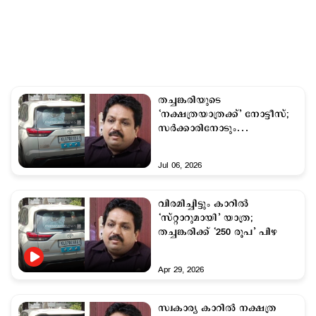
തച്ചങ്കരിയുടെ
‘നക്ഷത്രയാത്രക്ക്’ നോട്ടീസ്;
സർക്കാരിനോടും
വിശദീകരണം തേടി കോടതി
Jul 06, 2026
വിരമിച്ചിട്ടും കാറില്‍
‘സ്റ്റാറുമായി’ യാത്ര;
തച്ചങ്കരിക്ക് ‘250 രൂപ’ പിഴ
Apr 29, 2026
സ്വകാര്യ കാറില്‍ നക്ഷത്ര