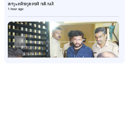
മറുപടിയുമായി വി.ഡി
1 hour ago
Latest
അര്‍ജുന്‍ തലശേരി സബ് ജയിലിലേക്ക്; സഹോദരനെ
ജാമ്യത്തിലിറക്കാൻ എത്തിയത് ഗുണ്ട
2 hours ago