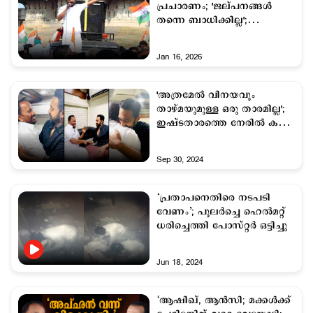
പ്രചാരണം; 'ജല്പനങ്ങള്‍
തന്നെ ബാധിക്കില്ല';
മറുപടിയുമായി ടി.എന്‍
പ്രതാപന്‍
Jan 16, 2026
'അത്രമേൽ വിനയവും
താഴ്മയുമുള്ള ഒരു താരമില്ല';
ഇഷ്ടതാരത്തെ നേരില്‍ കണ്ട്
ടി.എൻ പ്രതാപൻ
Sep 30, 2024
‘പ്രതാപനെതിരെ നടപടി
വേണം’; പുലര്‍ച്ചെ ഹെല്‍മറ്റ്
ധരിച്ചെത്തി പോസ്റ്റര്‍ ഒട്ടിച്ചു
Jun 18, 2024
‘ആഷിഖ്, ആന്‍സി; മക്കള്‍ക്ക്