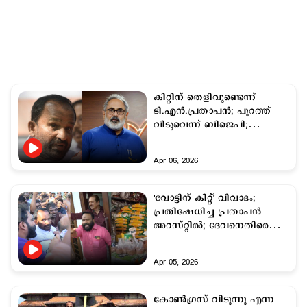
കിറ്റിന് തെളിവുണ്ടെന്ന്
ടി.എന്‍.പ്രതാപന്‍; പുറത്ത്
വിടൂവെന്ന് ബിജെപി;
കേസെടുക്കുന്നതില്‍
തീരുമാനം ഇന്ന്
Apr 06, 2026
'വോട്ടിന് കിറ്റ്' വിവാദം;
പ്രതിഷേധിച്ച പ്രതാപൻ
അറസ്റ്റിൽ; ദേവനെതിരെ
തെളിവില്ലെന്ന് പൊലീസ്
Apr 05, 2026
കോണ്‍ഗ്രസ് വിടുന്നു എന്ന