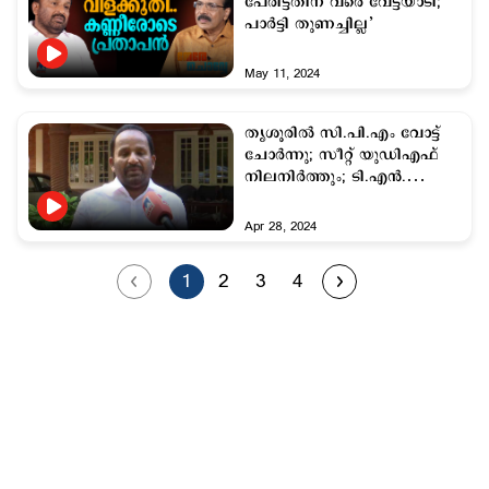
പേരിട്ടതിന് വരെ വേട്ടയാടി;
പാര്‍ട്ടി തുണച്ചില്ല’
May 11, 2024
തൃശൂരില്‍ സി.പി.എം വോട്ട്
ചോര്‍ന്നു; സീറ്റ് യുഡിഎഫ്
നിലനിര്‍ത്തും; ടി.എന്‍.
പ്രതാപന്‍
Apr 28, 2024
1
2
3
4