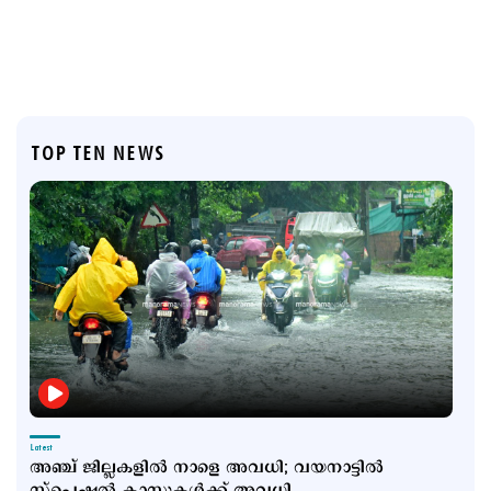
TOP TEN NEWS
Latest
അഞ്ച് ജില്ലകളില്‍ നാളെ അവധി; വയനാട്ടില്‍
സ്പെഷല്‍ ക്ലാസുകള്‍ക്ക് അവധി