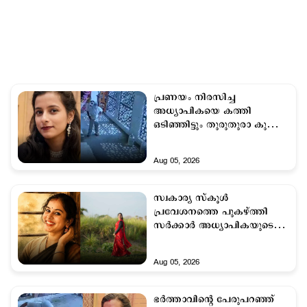
പ്രണയം നിരസിച്ച
അധ്യാപികയെ കത്തി
ഒടിഞ്ഞിട്ടും തുരുതുരാ കുത്തി;
21കാരന്റെ ക്രൂരതയിൽ
അനാഥരായി കുഞ്ഞുമക്കൾ
Aug 05, 2026
സ്വകാര്യ സ്കൂള്‍
പ്രവേശനത്തെ പുകഴ്ത്തി
സര്‍ക്കാര്‍ അധ്യാപികയുടെ
റീല്‍; സസ്പെന്‍ഷനു
പിന്നാലെ രാജിവച്ചു
Aug 05, 2026
ഭര്‍ത്താവിന്റെ പേരുപറഞ്ഞ്