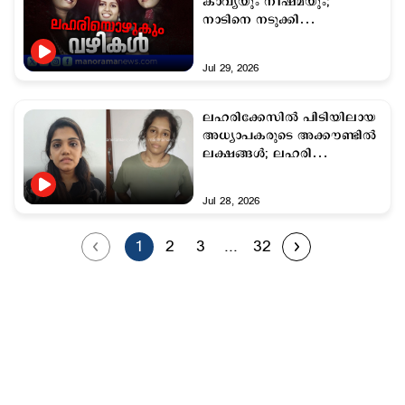
കാവ്യയും നീഷ്മയും;
നാടിനെ നടുക്കി
അധ്യാപകരുടെ അറസ്റ്റ്
Jul 29, 2026
ലഹരിക്കേസിൽ പിടിയിലായ
അധ്യാപകരുടെ അക്കൗണ്ടിൽ
ലക്ഷങ്ങൾ; ലഹരി
വില്‍പ്പനയുടെ പണം
Jul 28, 2026
1
2
3
...
32