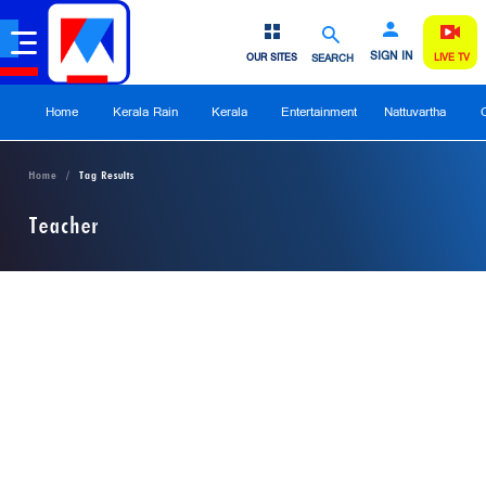
SIGN IN
OUR SITES
SEARCH
LIVE TV
Home
Kerala Rain
Kerala
Entertainment
Nattuvartha
Home
Tag Results
Teacher