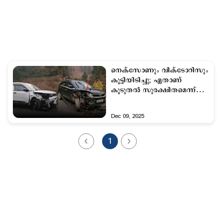
നെക്‌സോണും വിക്ടോറിസും
കൂട്ടിയിടിച്ചു; ഏതാണ്
കൂടുതല്‍ സുരക്ഷിതമെന്ന്
ചര്‍ച്ച
Dec 09, 2025
1