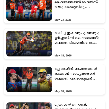
ഹൈദരാബാദിന് 55 റണ്‍സ്
ജയം; തോറ്റെങ്കിലും
ആര്‍സിബി ഒന്നാമത്
May 23, 2026
ജ്വലിച്ച് ഇഷാനും ക്ലാസനും;
ഉദിച്ചുയര്‍ന്ന് ഹൈദരാബാദ്;
ചെന്നൈയ്ക്കെതിരെ ജയം
May 18, 2026
പ്ലേ ഓഫില്‍ ഹൈദരാബാദ്
കടക്കാന്‍ സാധ്യതയേറെ!
ചെന്നൈ പാസാകുമോ?
ചങ്കിടിച്ച് ടീമുകള്‍
May 18, 2026
ഗുജറാത്ത് ഒന്നാമത്;