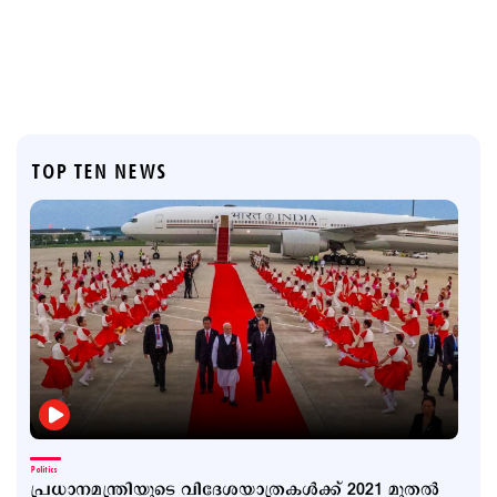
TOP TEN NEWS
Politics
പ്രധാനമന്ത്രിയുടെ വിദേശയാത്രകൾക്ക് 2021 മുതൽ