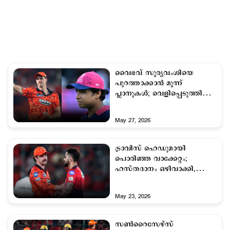
വൈഭവ് സൂര്യവംശിയെ
പുറത്താക്കാന്‍ മൂന്ന്
പ്ലാനുകള്‍; വെളിപ്പെടുത്തി
കമിന്‍സ്
May 27, 2026
ട്രാവിസ് ഹെഡുമായി
പൊരിഞ്ഞ വാക്കേറ്റം;
ഹസ്തദാനം ഒഴിവാക്കി,
അവഗണിച്ച് കോലി
May 23, 2026
സണ്‍‌റൈസേഴ്സ്