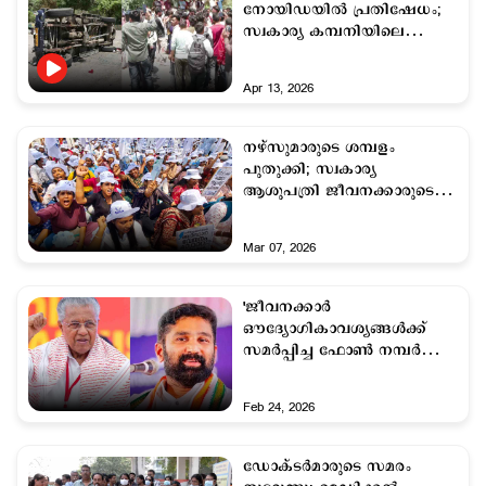
നോയിഡയില്‍ പ്രതിഷേധം;
സ്വകാര്യ കമ്പനിയിലെ
ജീവനക്കാര്‍ പണിമുടക്കുന്നു
Apr 13, 2026
നഴ്സുമാരുടെ ശമ്പളം
പുതുക്കി; സ്വകാര്യ
ആശുപത്രി ജീവനക്കാരുടെ
ശമ്പളം 33,740 രൂപ വരെ
Mar 07, 2026
'ജീവനക്കാർ
ഔദ്യോഗികാവശ്യങ്ങൾക്ക്
സമർപ്പിച്ച ഫോൺ നമ്പര്‍
മുഖ്യമന്ത്രി ദുരുപയോഗം
ചെയ്യുന്നു'
Feb 24, 2026
ഡോക്ടര്‍മാരുടെ സമരം