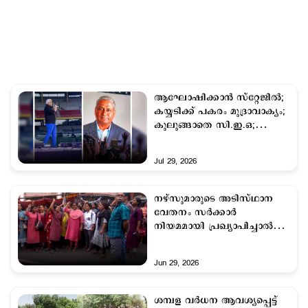
ആഘോഷിക്കാന്‍ സ്റ്റേജില്‍;
കയ്യടിക്ക് പകരം മുദ്രാവാക്യം;
കുലുങ്ങാതെ സി.ഇ.ഒ;
വിഡിയോ വൈറല്‍
Jul 29, 2026
നഴ്സുമാരുടെ അടിസ്ഥാന
വേതനം സര്‍ക്കാര്‍
നിയമമായി പ്രഖ്യാപിച്ചാല്‍
അതുനല്‍കുമെന്ന്
മാനേജ്മെന്‍റ്
Jun 29, 2026
ശമ്പള വര്‍ധന ആവശ്യപ്പെട്ട്