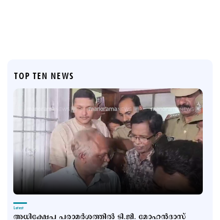
TOP TEN NEWS
Latest
അധിക്ഷേപ പരാമർശത്തിൽ ടി.ജി. മോഹൻദാസ്