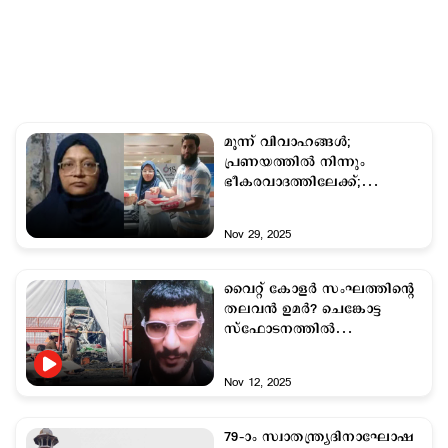
മൂന്ന് വിവാഹങ്ങള്‍;
പ്രണയത്തില്‍ നിന്നും
ഭീകരവാദത്തിലേക്ക്;
ഷഹീനും മുസമ്മിലും
Nov 29, 2025
വൈറ്റ് കോളര്‍ സംഘത്തിന്‍റെ
തലവന്‍ ഉമര്‍? ചെങ്കോട്ട
സ്ഫോടനത്തില്‍
അന്വേഷണം ഊര്‍ജിതം
Nov 12, 2025
79–ാം സ്വാതന്ത്ര്യദിനാഘോഷ