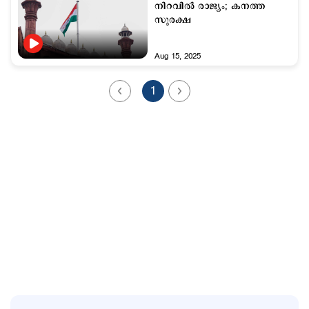
നിറവില്‍ രാജ്യം; കനത്ത
സുരക്ഷ
Aug 15, 2025
1