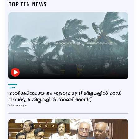
TOP TEN NEWS
Latest
അതിശക്തമായ മഴ തുടരും; മൂന്ന് ജില്ലകളില്‍ റെ‍ഡ്
അലര്‍ട്ട്; 5 ജില്ലകളില്‍ ഓറഞ്ച് അലര്‍ട്ട്
2 hours ago