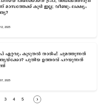
നയെ പിണക്കാതെ ട്രംപ്; അധികത്തീരുവ
ന്ന് മാസത്തേക്ക് കൂടി ഇല്ല; വീണ്ടും ലക്ഷ്യം
്ത്യ?
12, 2025
രംപ് ഏറ്റവും കൂടുതല്‍ താരിഫ് ചുമത്തുന്നത്
്ത്യയ്ക്കോ? പുതിയ ഉത്തരവ് പറയുന്നത്
്ത്
07, 2025
3
4
5