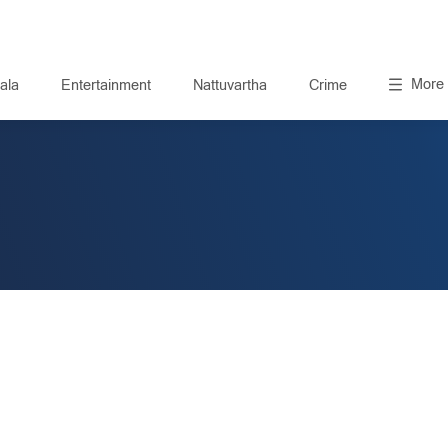
More
ala
Entertainment
Nattuvartha
Crime