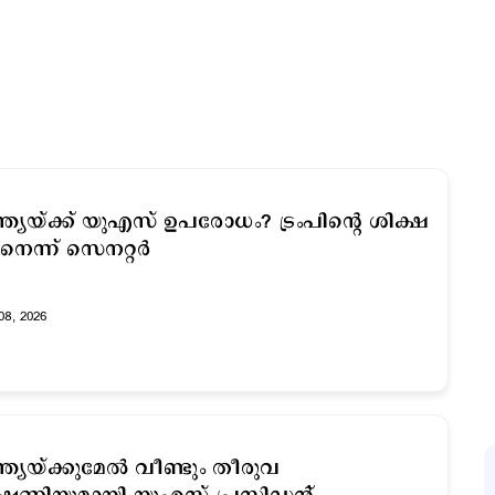
്ത്യയ്ക്ക് യുഎസ് ഉപരോധം? ട്രംപിന്‍റെ ശിക്ഷ
നെന്ന് സെനറ്റര്‍
08, 2026
്ത്യയ്ക്കുമേല്‍ വീണ്ടും തീരുവ