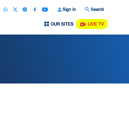
Sign In
Search
OUR SITES
LIVE TV