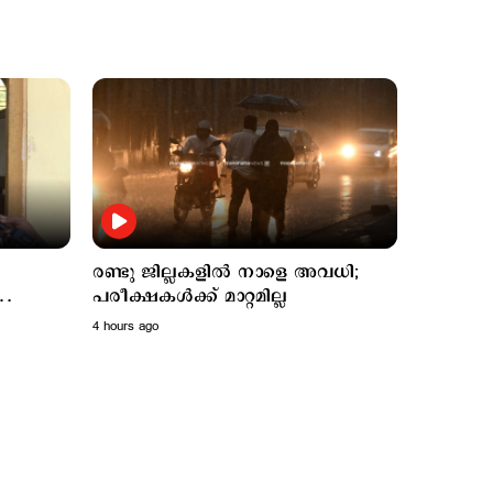
Latest
രണ്ടു ജില്ലകളില്‍ നാളെ
4 hours ago
അവധി; പരീക്ഷകൾക്ക്
രണ്ടു ജില്ലകളില്‍ നാളെ അവധി;
മാറ്റമില്ല
പരീക്ഷകൾക്ക് മാറ്റമില്ല
4 hours ago
 എംഎം