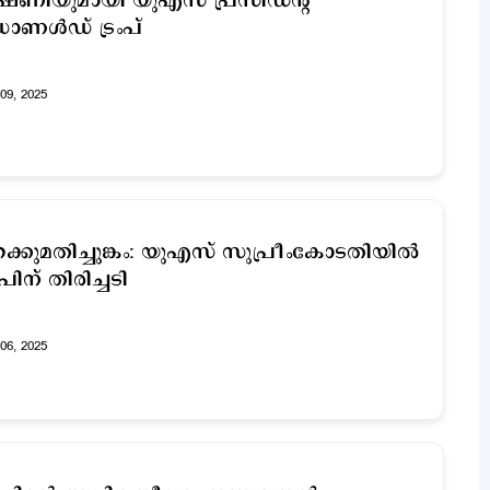
ഷണിയുമായി യുഎസ് പ്രസിഡന്റ്
ോണൾഡ് ട്രംപ്
09, 2025
ക്കുമതിച്ചുങ്കം: യുഎസ് സുപ്രീംകോടതിയിൽ
ംപിന് തിരിച്ചടി
06, 2025