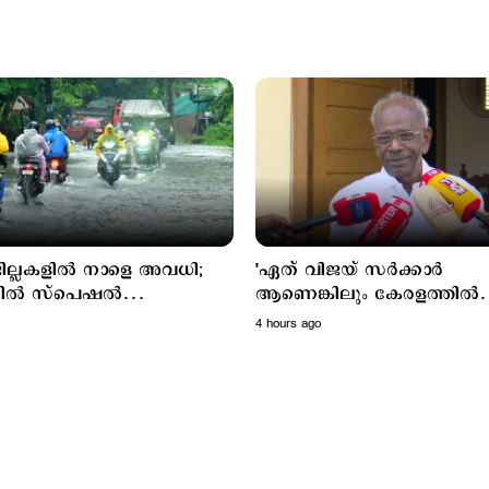
ില്ലകളില്‍ നാളെ അവധി;
'ഏത് വിജയ് സര്‍ക്കാര്‍
ില്‍ സ്പെഷല്‍
ആണെങ്കിലും കേരളത്തില്‍
ള്‍ക്ക് അവധി
നടപ്പാകില്ല'; മുല്ലപ്പെരിയാര്‍
4 hours ago
വിഷയത്തില്‍ പ്രതികരിച്ച്
മണി