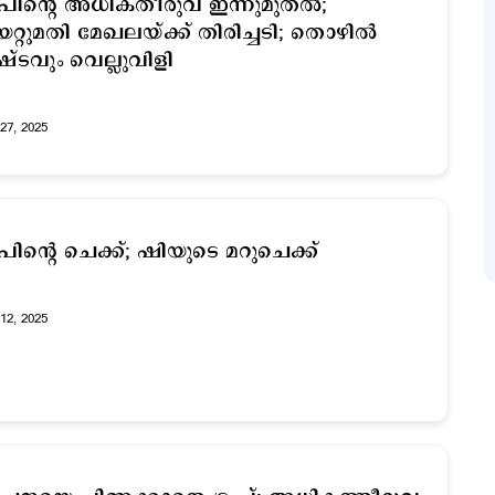
രംപിന്‍റെ അധികതീരുവ ഇന്നുമുതല്‍;
റ്റുമതി മേഖലയ്ക്ക് തിരിച്ചടി; തൊഴില്‍
്ടവും വെല്ലുവിളി
27, 2025
ട്രംപിന്റെ ചെക്ക്; ഷിയുടെ മറുചെക്ക്
12, 2025