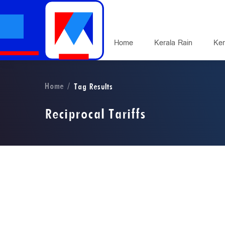
Home
Kerala Rain
Ker
Home
Tag Results
Reciprocal Tariffs