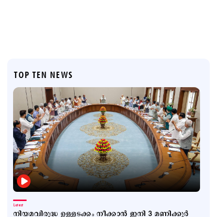
TOP TEN NEWS
Latest
നിയമവിരുദ്ധ ഉള്ളടക്കം നീക്കാൻ ഇനി 3 മണിക്കൂർ