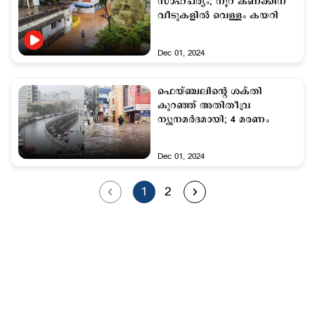
സാഹചര്യം; നൂറ് കണക്കിന്
വീടുകളില്‍ വെള്ളം കയറി
Dec 01, 2024
ഫെയ്ഞ്ചലിന്റെ ശക്തി
കുറഞ്ഞ് അതിതീവ്ര
ന്യൂനമർദമായി; 4 മരണം
Dec 01, 2024
1
2