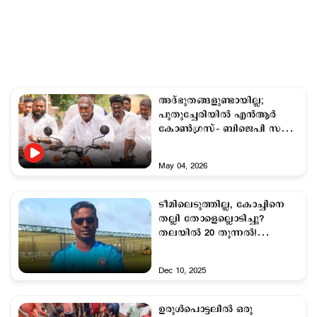
അദ്ഭുതങ്ങളുണ്ടായില്ല;
പുതുച്ചേരിയില്‍ എന്‍ആര്‍
കോണ്‍ഗ്രസ്– ബിജെപി സഖ്യം
അധികാരത്തിലേക്ക്
May 04, 2026
ടീമിലെടുത്തില്ല, കോച്ചിനെ
തല്ലി തോളെല്ലൊടിച്ചു?
തലയില്‍ 20 തുന്നല്‍!
ബിസിസിഐ അന്വേഷിക്കും
Dec 10, 2025
ഉരുള്‍പൊട്ടലില്‍ ഒരു