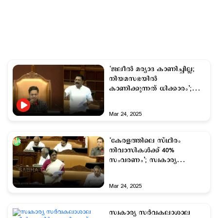
‘ജലീല്‍ മര്യാദ കാണിച്ചില്ല;
നിയമസഭയില്‍
കാണിക്കുന്നത് ധിക്കാരം’;
ക്ഷുഭിതനായി സ്പീക്കര്‍
Mar 24, 2025
‘കേരളത്തിലെ സ്ഥിരം
നിവാസികള്‍ക്ക് 40%
സംവരണം’; സ്വകാര്യ
സർവകലാശാല ബിൽ
നിയമസഭയിൽ
Mar 24, 2025
സ്വകാര്യ സർവകലാശാല