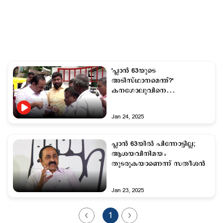
'പ്ലാന്‍ 63യുടെ
അടിസ്ഥാനമെന്ത്?'
കനഗോലുവിനെ
അകറ്റുന്നതില്‍
ഹൈക്കമാന്‍ഡിന് അതൃപ്തി
Jan 24, 2025
പ്ലാൻ 63യില്‍ പിന്നോട്ടില്ല;
ആശയവിനിമയം
തുടരുകയാണെന്ന് സതീശന്‍
Jan 23, 2025
1