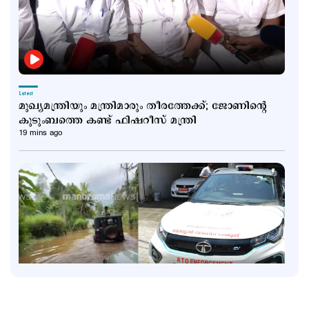
Latest
മുഖ്യമന്ത്രിയും മന്ത്രിമാരും തീരത്തേക്ക്; ജോണിന്‍റെ
കുടുംബത്തെ കണ്ട് ഫിഷറീസ് മന്ത്രി
19 mins ago