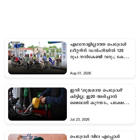
എഥനോളില്ലാത്ത പെട്രോള്‍
ലീറ്ററിന് ഡല്‍ഹിയില്‍ 125
രൂപ നല്‍കേണ്ടി വരും; കേന്ദ്ര
സര്‍ക്കാര്‍
Aug 01, 2026
ഇനി 'ശുദ്ധമായ പെട്രോള്‍'
കിട്ടില്ല; ഇ20 അടിച്ചാല്‍
മൈലേജ് കുറയാം, പക്ഷേ
എന്‍ജിന്‍ കേടാകില്ലെന്ന്
കേന്ദ്രം
Jul 23, 2026
പെട്രോള്‍ വില എപ്പോള്‍