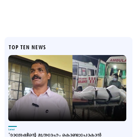
TOP TEN NEWS
Latest
‘രാജേഷിന്‍റെ മൃതദേഹം കൊണ്ടുപോകാന്‍