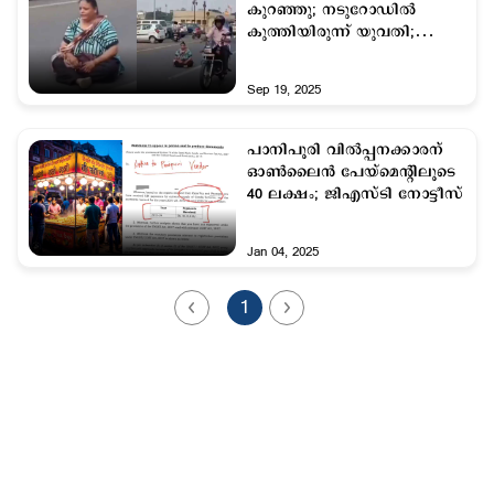
കുറഞ്ഞു; നടുറോഡില്‍
കുത്തിയിരുന്ന് യുവതി;
ഗതാഗത തടസ്സം
Sep 19, 2025
പാനിപൂരി വില്‍പ്പനക്കാരന്
ഓണ്‍ലൈന്‍ പേയ്‌മെന്‍റിലൂടെ
40 ലക്ഷം; ജിഎസ്ടി നോട്ടീസ്
Jan 04, 2025
1