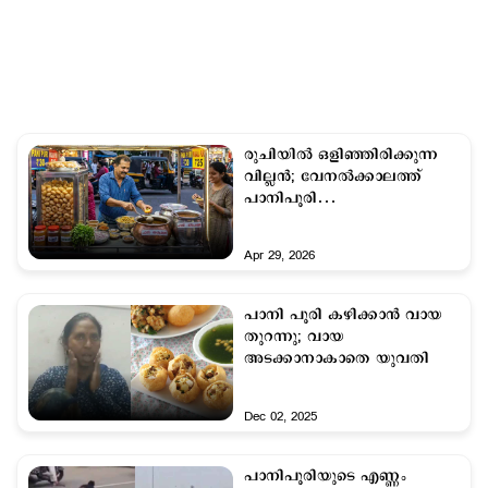
രുചിയിൽ ഒളിഞ്ഞിരിക്കുന്ന
വില്ലൻ; വേനല്‍ക്കാലത്ത്
പാനിപൂരി
അപകടകാരിയാകുന്നതെങ്ങനെ?
Apr 29, 2026
പാനി പൂരി കഴിക്കാന്‍ വായ
തുറന്നു; വായ
അടക്കാനാകാതെ യുവതി
Dec 02, 2025
പാനിപൂരിയുടെ എണ്ണം