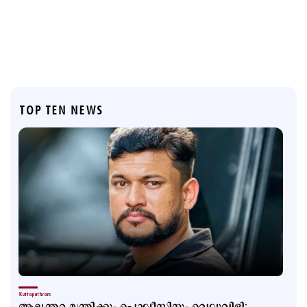
TOP TEN NEWS
Kuttapathram
ആഭ്യന്തര മന്ത്രിക്കും പൊലീസിനും വെല്ലുവിളി;