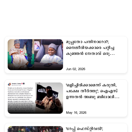
മുപ്പതോ പതിനാറോ?;
നൈജീരിയക്കാരെ പറ്റിച്ച
കുഞ്ഞന്‍ നേതാവ് ഒരു
കുട്ടിയോ?
Jun 02, 2026
'ഒളിച്ചിരിക്കാമെന്ന് കരുതി,
പക്ഷേ തീര്‍ത്തു'; ഐഎസ്
ഉന്നതന്‍ അബു ബിലാലിനെ
വധിച്ചെന്ന് ട്രംപ്
May 16, 2026
'റേപ്പ് ഫെസ്റ്റിവല്‍';