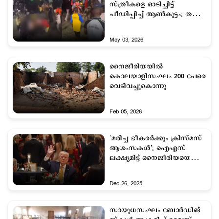
സ്ത്രീകളെ ഓടിച്ചിട്ട്
പീഡിപ്പിച്ച് ആണ്‍കൂട്ടം; തല
കുനിച്ച് നൈജീരിയ
May 03, 2026
നൈജീരിയയില്‍
കൊലയാളിസംഘം 200 പേരെ
വെടിവച്ചുകൊന്നു
Feb 05, 2026
‘മരിച്ച ഭീകരര്‍ക്കും ക്രിസ്മസ്
ആശംസകള്‍’; ഐഎസ്
ലക്ഷ്യമിട്ട് നൈജീരിയയെ
ആക്രമിച്ചതായി ട്രംപ്
Dec 26, 2025
സായുധസംഘം ബോര്‍ഡിങ്