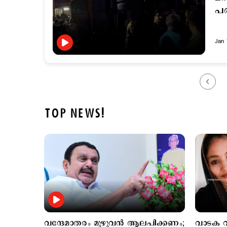
പര
Jan 
TOP NEWS!
വന്ദേമാതരം മുഴുവന്‍ ആലപിക്കണം;
വാടക വീട