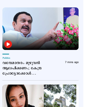
Politics
വന്ദേമാതരം മുഴുവന്‍
7 mins ago
ആലപിക്കണം; കേന്ദ്ര
പ്രോട്ടോക്കോള്‍
അനുസരിക്കില്ലെന്ന്
കെ.മുരളീധരന്‍