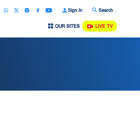
Sign In
Search
OUR SITES
LIVE TV