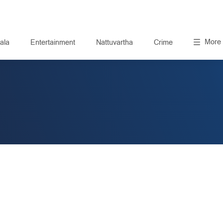
More
ala
Entertainment
Nattuvartha
Crime