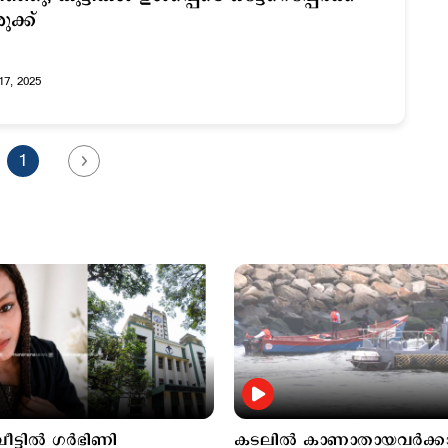
ുക്ക്
17, 2025
1
്ടില്‍ ഗര്‍ഭിണി
കടലില്‍ കാണാതായവര്‍ക്ക