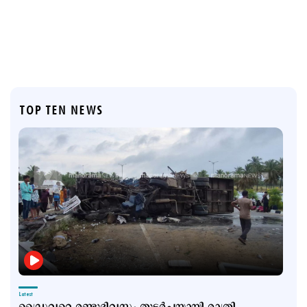
TOP TEN NEWS
Latest
ഡ്രൈവറെ രണ്ടുദിവസം തുടര്‍ച്ചയായി രാത്രി