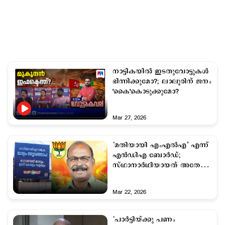
നാട്ടികയില്‍ ഇടതുവോട്ടുകള്‍
ഭിന്നിക്കുമോ?; ലാലൂരിന് ജനം
'കൈ'കൊടുക്കുമോ?
Mar 27, 2026
‘മതിയായി എംഎൽഎ’ എന്ന്
എൻഡിഎ ബോർഡ്;
സ്ഥാനാർഥിയായത് അതേ
എംഎൽഎ തന്നെ
Mar 22, 2026
‘പാര്‍ട്ടിയ്ക്കു പണം