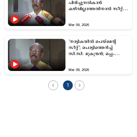
പിരിച്ചുനല്‍കാന്‍
കഴിവില്ലാത്തതിനാല്‍ സീറ്റ്
നിഷേധിച്ചു’ :
സി.സി.മുകുന്ദന്‍
Mar 09, 2026
‘നാട്ടികയിൽ പെയ്മെന്റ്
സീറ്റ്’; പൊട്ടിത്തെറിച്ച്
സി.സി. മുകുന്ദൻ; ഒപ്പം
കൂട്ടാന്‍ മുന്നണികള്‍
Mar 09, 2026
1