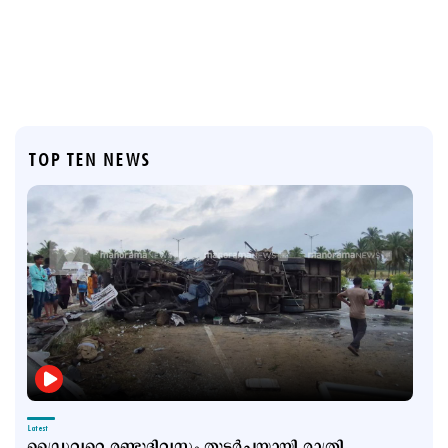
TOP TEN NEWS
Latest
ഡ്രൈവറെ രണ്ടുദിവസം തുടര്‍ച്ചയായി രാത്രി