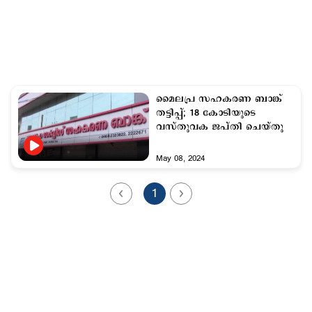
മൈലപ്ര സഹകരണ ബാങ്ക്
തട്ടിപ്പ്; 18 കോടിയുടെ
വസ്തുവക ജപ്തി ചെയ്തു
May 08, 2024
1