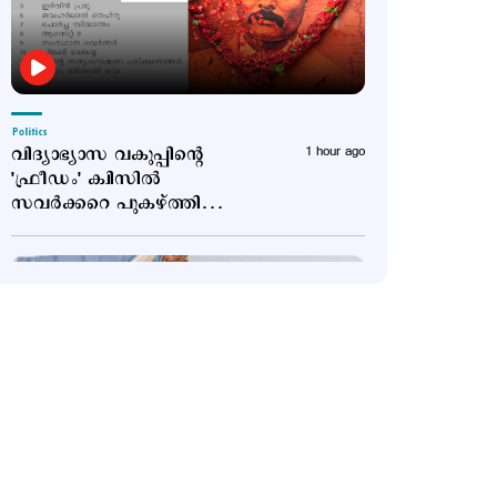
Politics
വിദ്യാഭ്യാസ വകുപ്പിന്‍റെ
1 hour ago
'ഫ്രീഡം' ക്വിസില്‍
സവര്‍ക്കറെ പുകഴ്ത്തി
ചോദ്യം; വിവാദം
Politics