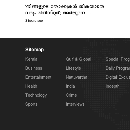
'നിങ്ങളുടെ തോക്കുകള്‍ തികയാതെ
വരും മിനിസ്റ്റര്‍'; അര്‍ജുനെ
പിന്തുണച്ച് ആകാശ് തില്ലങ്കരി
3 hours ago
Sitemap
Kerala
Gulf & Global
Special Pro
Business
Lifestyle
Daily Progr
Entertainment
Nattuvartha
Digital Exclu
Health
India
Indepth
Technology
Crime
Sports
Interviews