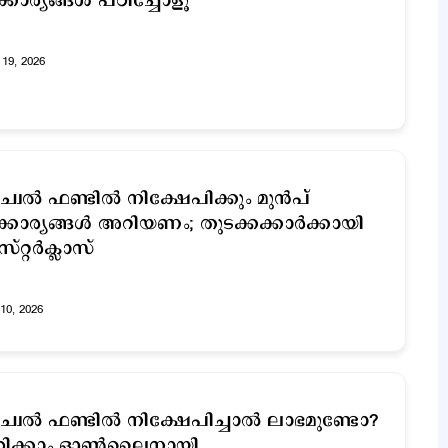
്കാര്യങ്ങൾ പഠിച്ചോളൂ
19, 2026
യൂച്വൽ ഫണ്ടിൽ നിക്ഷേപിക്കും മുന്‍പ്
്കാര്യങ്ങള്‍ അറിയണം; തുടക്കക്കാർക്കായി
സ്റ്റർക്ലാസ്
10, 2026
യൂച്വല്‍ ഫണ്ടില്‍ നിക്ഷേപിച്ചാല്‍ ലാഭമുണ്ടോ?
ിക്കാം ഓണ്‍ലൈനായി