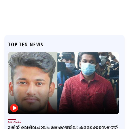
TOP TEN NEWS
Police Stories
മുട്ടിന് വെടിവച്ചാലും മുട്ടുകുത്തില്ല; കള്ളക്കേസെടുത്ത്