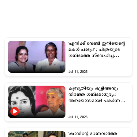
'എനിക്ക് വേണ്ടി ഇനിയെന്‍റെ
മകള്‍ പാടും!' ; ചിത്രയുടെ
ശബ്ദത്തെ സ്നേഹിച്ച
ജാനകിയമ്മ
Jul 11, 2026
കുസൃതിയും കുട്ടിത്തവും
നിറഞ്ഞ ശബ്ദമാധുര്യം;
അനായാസമായി പകര്‍ന്ന
ഭാവവിസ്മയങ്ങള്‍
Jul 11, 2026
'ഷാനിന്‍റെ മരണവാർത്ത