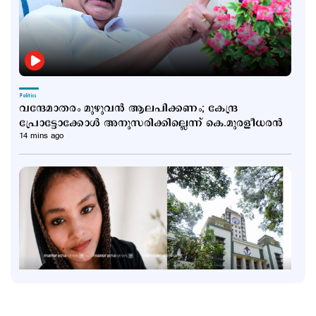
Politics
വന്ദേമാതരം മുഴുവന്‍ ആലപിക്കണം; കേന്ദ്ര
പ്രോട്ടോക്കോള്‍ അനുസരിക്കില്ലെന്ന് കെ.മുരളീധരന്‍
14 mins ago