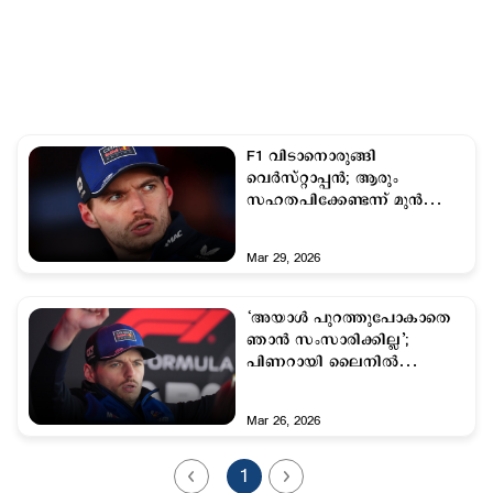
F1 വിടാനൊരുങ്ങി
വെര്‍സ്റ്റാപ്പന്‍; ആരും
സഹതപിക്കേണ്ടന്ന് മുന്‍
ലോകചാംപ്യന്‍
Mar 29, 2026
‘അയാൾ പുറത്തുപോകാതെ
ഞാൻ സംസാരിക്കില്ല’;
പിണറായി ലൈനില്‍
വെർസ്റ്റാപ്പന്‍; നാടകീയ
രംഗം
Mar 26, 2026
1