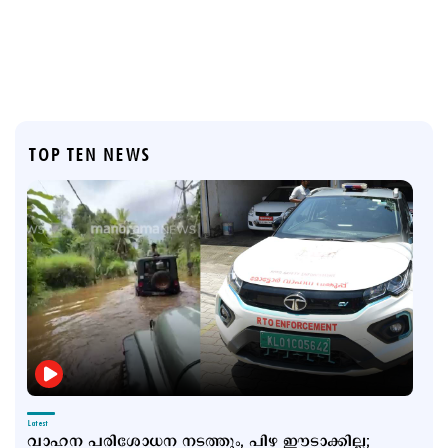
TOP TEN NEWS
Latest
വാഹന പരിശോധന നടത്തും, പിഴ ഈടാക്കില്ല;