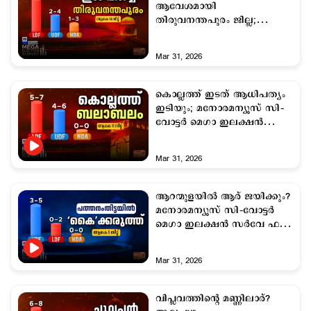
ആവേശമായി
തിരുവനന്തപുരം ജില്ല;
മനോരമന്യൂസ് സി–വോട്ടര്‍
മെഗാ ഇലക്ഷന്‍ സര്‍വേ ഫലം
Mar 31, 2026
കൊല്ലത്ത് ഇടത് ആധിപത്യം
ഇടിയും; മനോരമന്യൂസ് സി–
വോട്ടര്‍ മെഗാ ഇലക്ഷന്‍
സര്‍വേ ഫലം ഇതാ
Mar 31, 2026
ആറന്മുളയില്‍ ആര് ജയിക്കും?
മനോരമന്യൂസ് സി–വോട്ടര്‍
മെഗാ ഇലക്ഷന്‍ സര്‍വേ ഫലം
ഇതാ
Mar 31, 2026
വിപ്ലവത്തിന്‍റെ മണ്ണിലാര്?