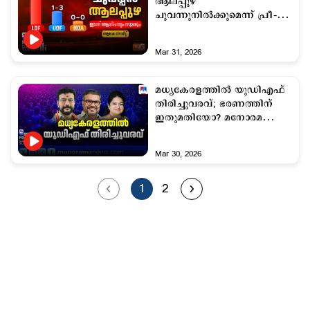
ആലപ്പുഴ
ചുവന്നുനില്‍ക്കുമെന്ന് പ്രീ–
പോള്‍ സര്‍വേ ഫലം
Mar 31, 2026
മധ്യകേരളത്തില്‍ യുഡിഎഫ്
തിരിച്ചുവരവ്; ഭരണത്തിന്
ഇതുമതിയോ? മനോരമ
ന്യൂസ് – സി വോട്ടര്‍ സര്‍വേ
ഫലം
Mar 30, 2026
1
2