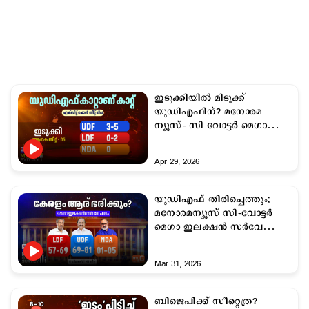
ഇടുക്കിയില്‍ മിടുക്ക്
യുഡിഎഫിന്? മനോരമ
ന്യൂസ്– സി വോട്ടര്‍ മെഗാ
എക്സിറ്റ് പോള്‍
Apr 29, 2026
യുഡിഎഫ് തിരിച്ചെത്തും;
മനോരമന്യൂസ് സി–വോട്ടര്‍
മെഗാ ഇലക്ഷന്‍ സര്‍വേ
അന്തിമ ഫലം ഇതാ
Mar 31, 2026
ബിജെപിക്ക് സീറ്റെത്ര?