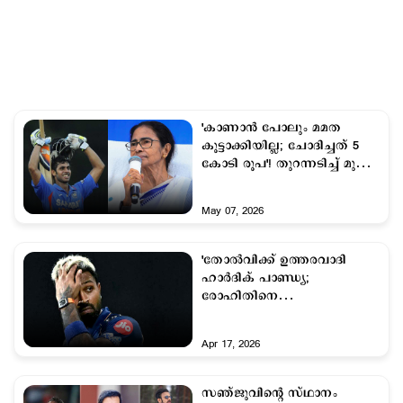
'കാണാന്‍ പോലും മമത
കൂട്ടാക്കിയില്ല; ചോദിച്ചത് 5
കോടി രൂപ'! തുറന്നടിച്ച് മുന്‍
ക്രിക്കറ്റ് താരം
May 07, 2026
'തോല്‍വിക്ക് ഉത്തരവാദി
ഹാര്‍ദിക് പാണ്ഡ്യ;
രോഹിതിനെ
ക്യാപ്റ്റനാക്കണം'; രൂക്ഷ
വിമര്‍ശനം
Apr 17, 2026
സഞ്ജുവിന്‍റെ സ്ഥാനം