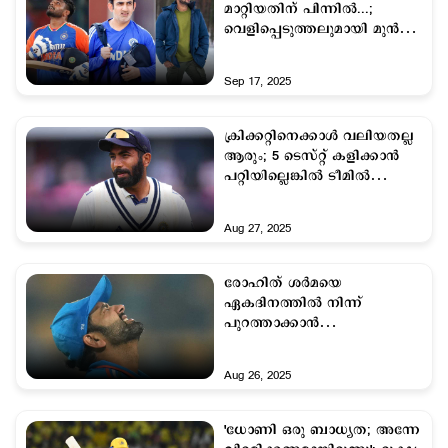
മാറ്റിയതിന് പിന്നിൽ...;
വെളിപ്പെടുത്തലുമായി മുന്‍
ഇന്ത്യന്‍ താരം
Sep 17, 2025
ക്രിക്കറ്റിനെക്കാള്‍ വലിയതല്ല
ആരും; 5 ടെസ്റ്റ് കളിക്കാന്‍
പറ്റിയില്ലെങ്കില്‍ ടീമില്‍
എന്തിന്? ബുംറയ്ക്ക്
മുന്നറിയിപ്പ്
Aug 27, 2025
രോഹിത് ശര്‍മയെ
ഏകദിനത്തില്‍ നിന്ന്
പുറത്താക്കാന്‍
ഗൂഢാലോചന? ലോകകപ്പ്
കളിച്ചേക്കില്ലെന്ന് സൂചന
Aug 26, 2025
'ധോണി ഒരു ബാധ്യത; അന്നേ