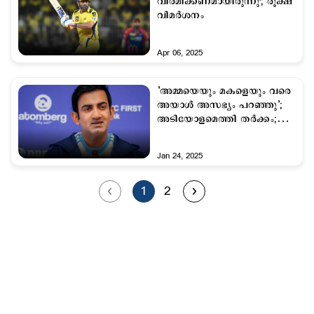
വിരമിക്കണമായിരുന്നു'; രൂക്ഷ
വിമര്‍ശനം
Apr 06, 2025
’അമ്മയെയും മകളെയും വരെ
അയാള്‍ അസഭ്യം പറഞ്ഞു’;
അടിയോളമെത്തി തര്‍ക്കം;
ഗംഭീറിനെതിരെ മുന്‍ താരം
Jan 24, 2025
1
2