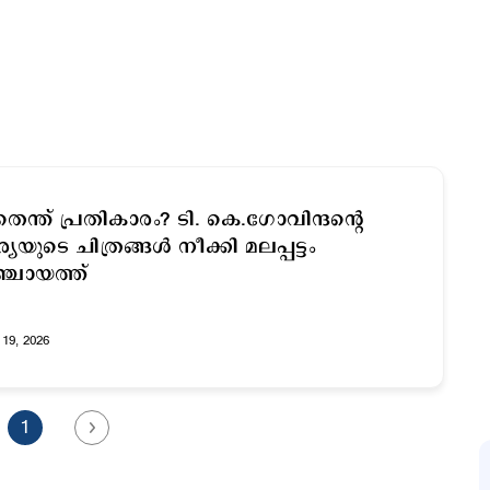
െന്ത് പ്രതികാരം? ടി. കെ.ഗോവിന്ദന്‍റെ
ര്യയുടെ ചിത്രങ്ങള്‍ നീക്കി മലപ്പട്ടം
്ചായത്ത്
19, 2026
1