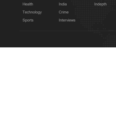
Health
India
Indepth
Technology
Crime
Sports
Interviews