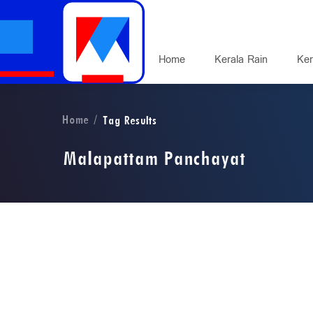
Home
Kerala Rain
Ker
Home
Tag Results
Malapattam Panchayat