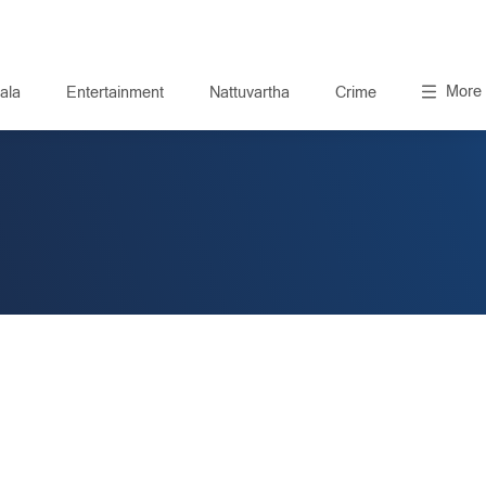
More
ala
Entertainment
Nattuvartha
Crime