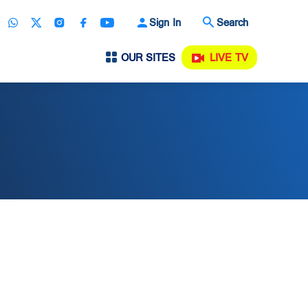
Sign In
Search
OUR SITES
LIVE TV