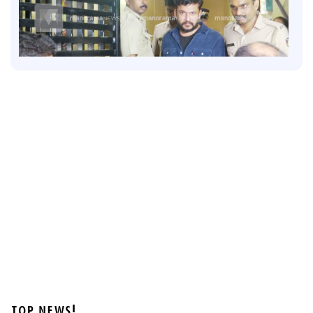
Latest
അര്‍ജുന്‍ തലശേരി സബ് ജയിലിലേക്ക്;
ജാമ്യത്തിലിറക്കാൻ എത്തിയത് ഗുണ്ട
1 hour ago
TOP NEWS!