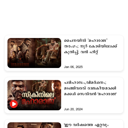
ചൈനയില്‍ ‘മഹാരാജ’
തരംഗം; നൂറ് കോടിയിലേക്ക്
കുതിപ്പ്; വന്‍ ഹിറ്റ്
Jan 06, 2025
പരിഹാസം,വിമര്‍ശനം;
മടങ്ങിവരവ് രാജകീയമാക്കി
മക്കള്‍ സെല്‍വന്‍ 'മഹാരാജ'
Jun 20, 2024
'ഈ വർഷത്തെ ഏറ്റവും