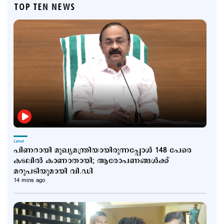
TOP TEN NEWS
Latest
പിണറായി മുഖ്യമന്ത്രിയായിരുന്നപ്പോൾ 148 പേരെ
കടലിൽ കാണാതായി; ആരോപണങ്ങള്‍ക്ക്
മറുപടിയുമായി വി.ഡി
14 mins ago