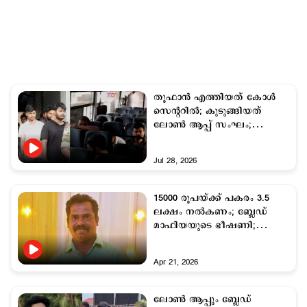
തൂഫാന്‍ എത്തിയത് കോള്‍
സെന്‍ററില്‍; കുടുങ്ങിയത്
ലോൺ ആപ്പ് സംഘം;
തട്ടിപ്പിനും കമ്മീഷന്‍!
Jul 28, 2026
15000 രൂപയ്ക്ക് പകരം 3.5
ലക്ഷം നല്‍കണം; ബ്ലേഡ്
മാഫിയയുടെ ഭീഷണി;
യുവാവ് ജീവനൊടുക്കി
Apr 21, 2026
ലോണ്‍ ആപ്പും ബ്ലേഡ്