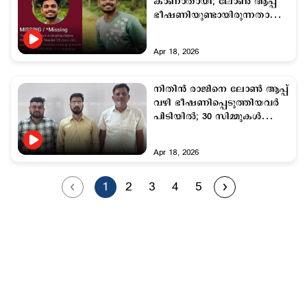
കാണാതായി; ലോണ്‍ ആപ്പ്
ഭീഷണിയുണ്ടായിരുന്നതായി
കുടുംബം
Apr 18, 2026
നിതിന്‍ രാജിനെ ലോണ്‍ ആപ്പ്
വഴി ഭീഷണിപ്പെടുത്തിയവര്‍
പിടിയില്‍; 30 സിമ്മുകള്‍
പിടിച്ചെടുത്തു
Apr 18, 2026
1
2
3
4
5