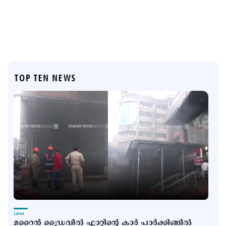
TOP TEN NEWS
Latest
മറൈൻ ഡ്രൈവിൽ ഫ്ലാറ്റിന്റെ കാർ പാർക്കിങ്ങിൽ