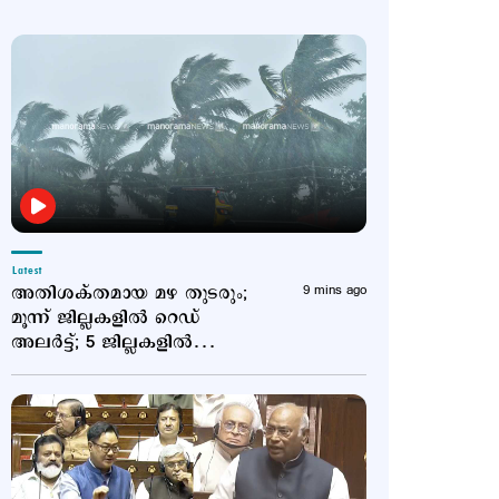
Latest
അതിശക്തമായ മഴ തുടരും;
9 mins ago
മൂന്ന് ജില്ലകളില്‍ റെ‍ഡ്
അലര്‍ട്ട്; 5 ജില്ലകളില്‍
ഓറഞ്ച് അലര്‍ട്ട്