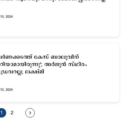
10, 2024
്വര്‍ണക്കടത്ത് കേസ് ബാലുവിന്
ിയാമായിരുന്നു'; അര്‍ജുന്‍ സ്ഥിരം
രൈവറല്ല; ലക്ഷ്മി
10, 2024
1
2