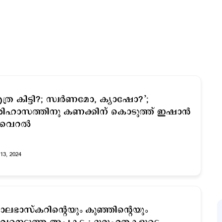
ത്ര കിട്ടി?; സ്വര്‍ണമോ, ക്യാഷോ?’;
ിഹാസത്തിനു കണക്കിന് കൊടുത്ത് ഇഷാന്‍
വൈറല്‍
13, 2024
ലഭാസ്കറിന്‍റെയും കുഞ്ഞിന്‍റെയും