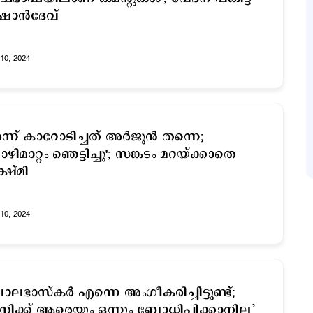
ാന്‍ദേവ്
10, 2024
ന്ന് കാറോടിച്ചത് അര്‍ജുന്‍ തന്നെ;
ഴിമാറ്റം ഞെട്ടിച്ചു'; സങ്കടം മറയ്ക്കാതെ
്ഷ്മി
10, 2024
ാലഭാസ്കര്‍ എന്നെ അംഗീകരിച്ചിട്ടുണ്ട്;
ിക്ക് ആരെയും ഒന്നും ബോധിപ്പിക്കാനില്ല’