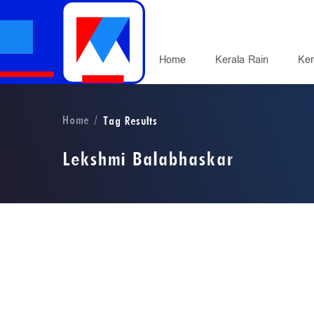
Home
Kerala Rain
Ker
Home
Tag Results
Lekshmi Balabhaskar