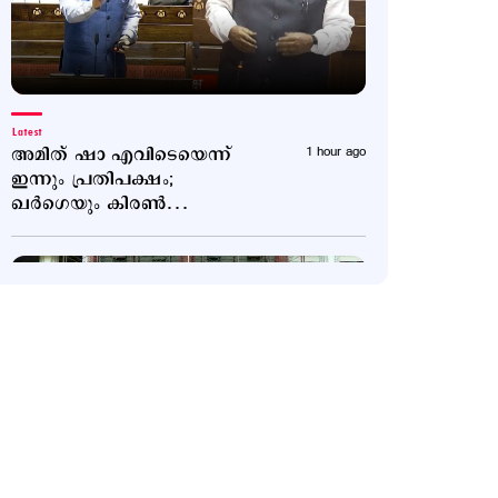
Latest
അമിത് ഷാ എവിടെയെന്ന്
1 hour ago
ഇന്നും പ്രതിപക്ഷം;
ഖര്‍ഗെയും കിരണ്‍
റിജിജുവും തമ്മില്‍
വാക്പോര്
Latest