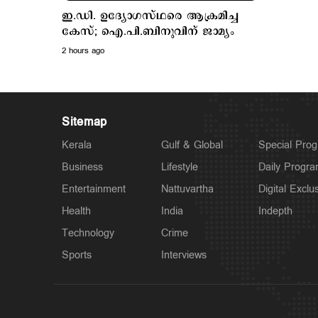
ഇ.ഡി. ഉദ്യോഗസ്ഥരെ ആക്രമിച്ച
കേസ്; ഐ.പി.ബിനുവിന് ജാമ്യം
2 hours ago
Sitemap
Kerala
Gulf & Global
Special Pro
Business
Lifestyle
Daily Progr
Entertainment
Nattuvartha
Digital Exclu
Health
India
Indepth
Technology
Crime
Sports
Interviews