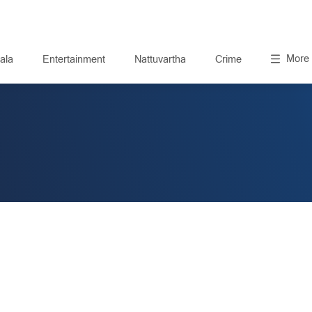
More
ala
Entertainment
Nattuvartha
Crime