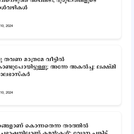
ീവനെടുത്ത അപകടം; ദുരൂഹതകളുടെ
ള്‍വഴികള്‍
10, 2024
ു തവണ മാത്രമേ വീട്ടില്‍
ണ്ടുപോയിട്ടുള്ളൂ; അന്നേ അകല്‍ച്ച: ലക്ഷ്മി
ലഭാസ്കര്‍
10, 2024
ങ്ങളാണ് കൊന്നതെന്ന തരത്തില്‍
ചഭാഷയിലാണ് കമന്‍റുകള്‍'; വേദന പങ്കിട്ട്