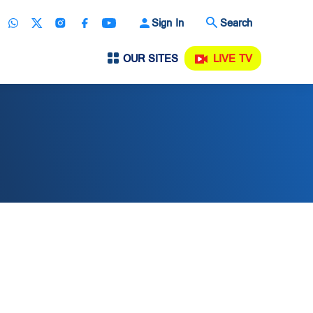
Sign In
Search
OUR SITES
LIVE TV