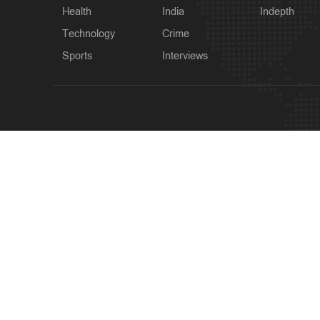
Health
India
Indepth
Technology
Crime
Sports
Interviews