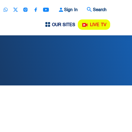
Sign In
Search
OUR SITES
LIVE TV