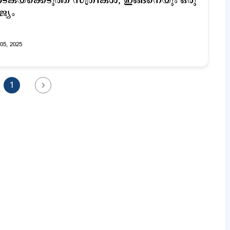
ടകയ്ക്കെടുത്ത് സ്ത്രീകള്‍; ഇങ്ങനെയും ഒരു
ജ്യം
05, 2025
1