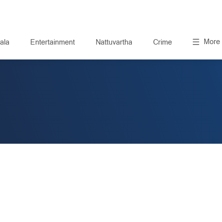
More
ala
Entertainment
Nattuvartha
Crime