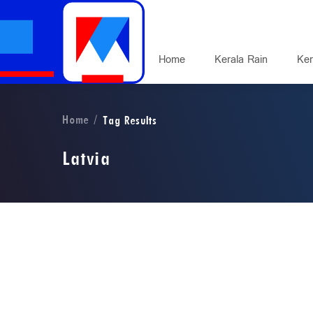
Home
Kerala Rain
Ker
Home
Tag Results
Latvia