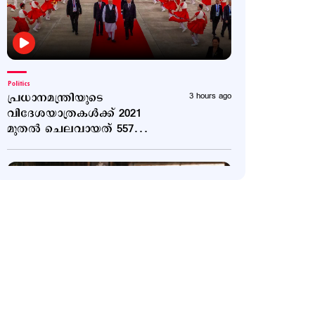
Politics
പ്രധാനമന്ത്രിയുടെ
3 hours ago
വിദേശയാത്രകൾക്ക് 2021
മുതൽ ചെലവായത് 557
കോടി രൂപ; കണക്കുകൾ
രാജ്യസഭയിൽ
Latest