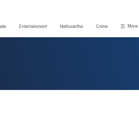
More
ala
Entertainment
Nattuvartha
Crime