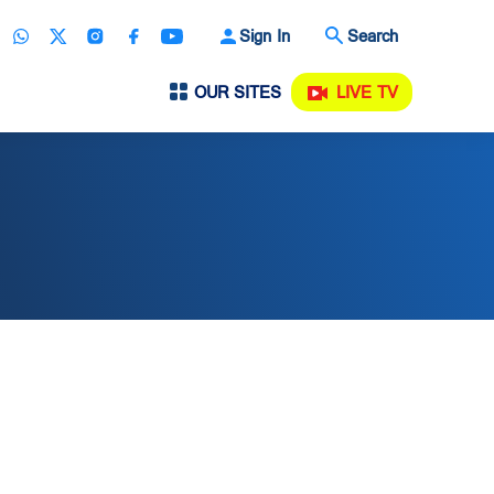
Sign In
Search
OUR SITES
LIVE TV