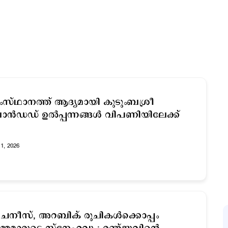
സ്ഥാനത്ത് ആദ്യമായി കുടുംബശ്രീ
രാന്‍ഡഡ് ഉല്‍പ്പന്നങ്ങള്‍ വിപണിയിലേക്ക്
11, 2026
നീസ്, അറബിക് രുചികള്‍ക്കൊപ്പം