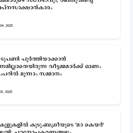
്മമാരുടെ സ്നേഹവും; രഞ്ജുവിന്‍റെ
വപ്നസാക്ഷാത്കാരം
04, 2025
ടുപണി പൂർത്തിയാക്കാൻ
മില്ലാതെയിരുന്ന വീട്ടമ്മമാര്‍ക്ക് ഓണം
പറില്‍ മൂന്നാം സമ്മാനം
05, 2025
കൂളുകളിൽ കുടുംബശ്രീയുടെ 'മാ കെയർ'
ദ്ധതി; പഠനോപകരണങ്ങളും