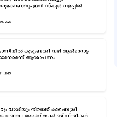
ുഭക്ഷണവും ഇനി സ്കൂൾ വളപ്പിൽ
06, 2025
ന്നിയില്‍ കുടുംബശ്രീ വഴി ആള്‍മാറാട്ട
ിയമനമെന്ന് ആരോപണം
11, 2025
റും വാശിയും നിറഞ്ഞ് കുടുംബശ്രീ
ോത്സവം; അരങ്ങ് തകര്‍ത്ത് സ്ത്രീകള്‍