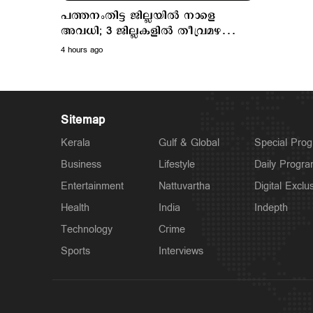
പത്തനംതിട്ട ജില്ലയില്‍ നാളെ
അവധി; 3 ജില്ലകളില്‍ തീവ്രമഴ
മുന്നറിയിപ്പ്
4 hours ago
Sitemap
Kerala
Gulf & Global
Special Pro
Business
Lifestyle
Daily Progr
Entertainment
Nattuvartha
Digital Exclu
Health
India
Indepth
Technology
Crime
Sports
Interviews