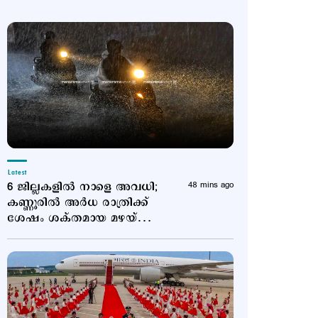
Latest
6 ജില്ലകളിൽ നാളെ അവധി;
48 mins ago
കണ്ണൂരിൽ അര്‍ധ രാത്രിക്ക്
ശേഷം ശക്തമായ മഴയ്ക്ക്
സാധ്യത