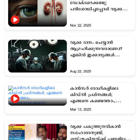
ഡോക്ടറെക്കണ്ടു;
പരിശോധിച്ചപ്പോള്‍ വൃക്ക
രോഗം
Nov 22, 2025
വൃക്ക ദാനം ചെയ്യാന്‍
ആഗ്രഹിക്കുന്നവരാണോ?
എങ്കില്‍ ഇക്കാര്യങ്ങള്‍
ശ്രദ്ധിക്കണം
Aug 22, 2025
കാന്‍സര്‍ രോഗികളിലെ
കിഡ്നി പ്രശ്നങ്ങള്‍;
എങ്ങനെ കണ്ടെത്താം,
പ്രതിരോധമെങ്ങനെ?
Mar 13, 2025
വൃക്ക പകുത്തുനല്‍കാന്‍
സഹോദരനുണ്ട്;
ശസ്ത്രക്രിയയ്ക്ക് പണമില്ല;