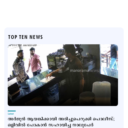
TOP TEN NEWS
Latest
അര്‍ജുന്‍ ആയങ്കിക്കായി അരിച്ചുപെറുക്കി പൊലീസ്;
ഒളിവില്‍ പോകാന്‍ സഹായിച്ച നാലുപേര്‍