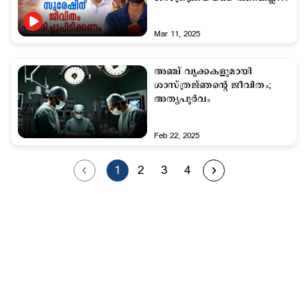
വേണം സഹായം
Mar 11, 2025
അഞ്ച് വൃക്കകളുമായി
ശാസ്ത്രജ്ഞന്‍റെ ജീവിതം;
അത്യപൂര്‍വം
Feb 22, 2025
1
2
3
4