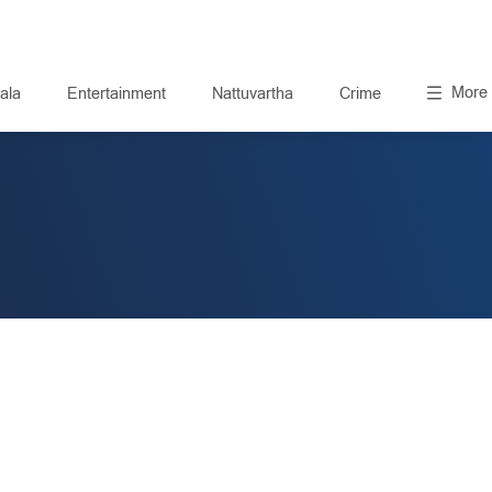
More
ala
Entertainment
Nattuvartha
Crime