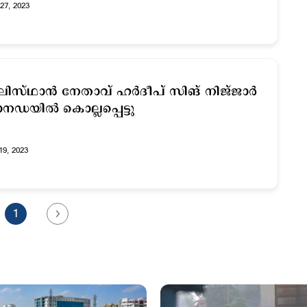
27, 2023
ിസ്ഥാന്‍ നേതാവ് ഹര്‍ദീപ് സിങ് നിജ്ജാര്‍
നഡയില്‍ കൊല്ലപ്പെട്ടു
19, 2023
1