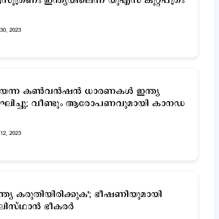
ൂത്രണം ഇന്ത്യയിലെന്ന് യുഎസ് കുറ്റപത്രം
30, 2023
യന്ന കണ്‍വന്‍ഷന്‍ ധാരണകള്‍ ഇന്ത്യ
ംഘിച്ചു; വീണ്ടും ആരോപണവുമായി കാനഡ
12, 2023
ന്ത്യ കരുതിയിരിക്കുക'; ഭീഷണിയുമായി
ിസ്ഥാന്‍ ഭീകരര്‍