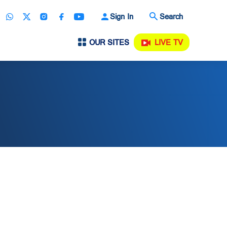
Sign In
Search
OUR SITES
LIVE TV