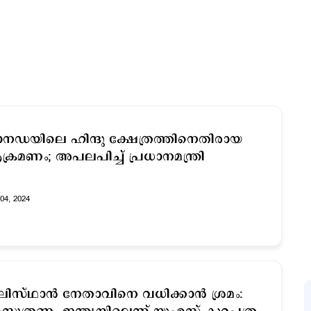
നഡയിലെ ഹിന്ദു ക്ഷേത്രത്തിനെതിരായ
്രമണം; അപലപിച്ച് പ്രധാനമന്ത്രി
04, 2024
ിസ്ഥാൻ നേതാവിനെ വധിക്കാൻ ശ്രമം: