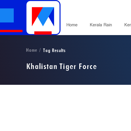
Home
Kerala Rain
Ker
Home
Tag Results
Khalistan Tiger Force