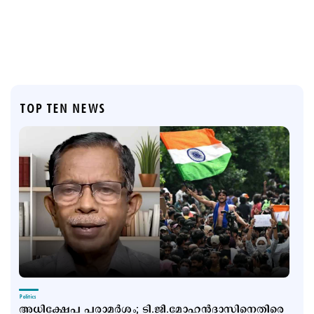
TOP TEN NEWS
Politics
അധിക്ഷേപ പരാമര്‍ശം; ടി.ജി.മോഹന്‍ദാസിനെതിരെ