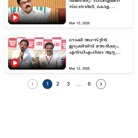
രണ്ടിടത്തും സിപിഎമ്മിന്
സ്ഥാനാര്‍ഥി; കേരള
കോണ്‍ഗ്രസിന്‍റെ മോഹം
നടക്കില്ല
Mar 15, 2026
റോഷി അഗസ്റ്റിന്‍
ഇടുക്കിയില്‍ മത്സരിക്കും;
എല്‍ഡിഎഫിലെ ആദ്യ
സ്ഥാനാര്‍ഥി പ്രഖ്യാപനം
Mar 12, 2026
1
2
3
...
6