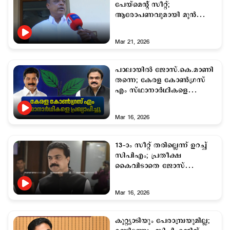
പേയ്മെന്‍റ് സീറ്റ്;
ആരോപണവുമായി മുൻ
സ്ഥാനാർഥി ഡെന്നീസ് കെ.
ആന്‍റണി
Mar 21, 2026
പാലായില്‍ ജോസ്.കെ.മാണി
തന്നെ; കേരള കോണ്‍ഗ്രസ്
എം സ്ഥാനാര്‍ഥികളെ
പ്രഖ്യാപിച്ചു
Mar 16, 2026
13–ാം സീറ്റ് തരില്ലെന്ന് ഉറച്ച്
സിപിഎം; പ്രതീക്ഷ
കൈവിടാതെ ജോസ്
കെ.മാണി
Mar 16, 2026
കുറ്റ്യാടിയും പേരാമ്പ്രയുമില്ല;