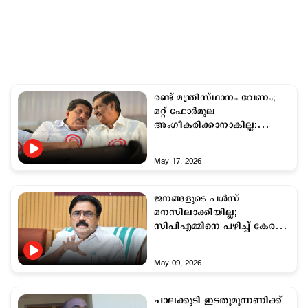
രണ്ട് മന്ത്രിസ്ഥാനം വേണം;
മറ്റ് ഫോര്‍മുല
അംഗീകരിക്കാനാകില്ല:
മോന്‍സ് ജോസഫ്
May 17, 2026
ജനങ്ങളുടെ പള്‍സ്
മനസിലാക്കിയില്ല;
സിപിഎമ്മിനെ പഴിച്ച് കേരള
കോൺഗ്രസ് എം
May 09, 2026
ചാലക്കുടി ഇടതുമുന്നണിക്ക്