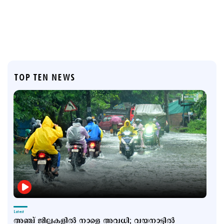
TOP TEN NEWS
Latest
അഞ്ച് ജില്ലകളില്‍ നാളെ അവധി; വയനാട്ടില്‍