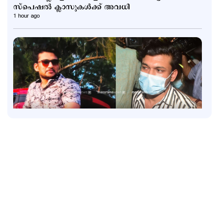
സ്പെഷല്‍ ക്ലാസുകള്‍ക്ക് അവധി
1 hour ago
Kuttapathram
കേസിനായി പണം തരണം; ക്യൂ ആര്‍ കോഡ് അടക്കം
ഇന്‍സ്റ്റഗ്രാം സ്റ്റാറ്റസിട്ട് അര്‍ജുന്‍
2 hours ago