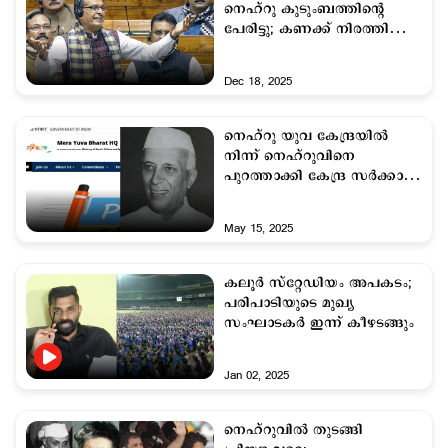
നെഹ്റു കുടുംബത്തിന്‍റെ
പേരിട്ടു; കണക്ക് നിരത്തി
ചൗഹാന്‍
Dec 18, 2025
നെഹ്റു യുവ കേന്ദ്രയില്‍
നിന്ന് നെഹ്റുവിനെ
പുറത്താക്കി കേന്ദ്ര സര്‍ക്കാര്‍;
ഇനി 'മേരാ യുവ ഭാരത്'
May 15, 2025
കലൂര്‍ സ്റ്റേഡിയം അപകടം;
പരിപാടിയുടെ മുഖ്യ
സംഘാടകർ ഇന്ന് കീഴടങ്ങും
Jan 02, 2025
നെഹ്റുവില്‍ തുടങ്ങി