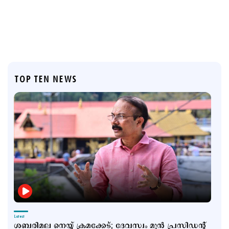
TOP TEN NEWS
Latest
ശബരിമല നെയ്യ് ക്രമക്കേട്; ദേവസ്വം മുന്‍ പ്രസിഡന്‍റ്