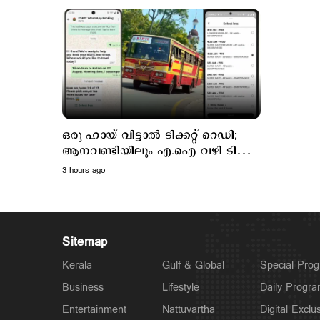
ഒരു ഹായ് വിട്ടാല്‍ ടിക്കറ്റ് റെഡി;
ആനവണ്ടിയിലും എ.ഐ വഴി ടിക്കറ്റ്
ബുക്കിങ്
3 hours ago
Sitemap
Kerala
Gulf & Global
Special Pro
Business
Lifestyle
Daily Progr
Entertainment
Nattuvartha
Digital Exclu