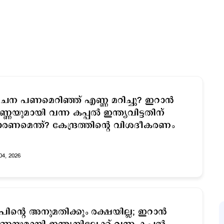
ന പണമെറിഞ്ഞ് എണ്ണ മറിച്ചു? ഇറാന്‍
്ണയുമായി വന്ന കപ്പല്‍ ഇന്ത്യവിട്ടതിന്
രണമെന്ത്? കേന്ദ്രത്തിന്‍റെ വിശദീകരണം
04, 2026
രംപിന്‍റെ അനുമതിക്കും രക്ഷയില്ല; ഇറാന്‍