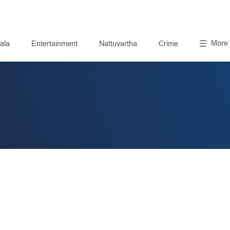
More
ala
Entertainment
Nattuvartha
Crime