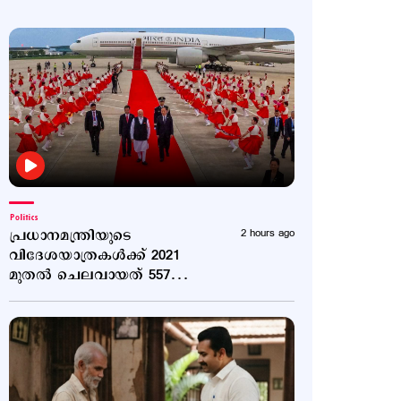
Politics
പ്രധാനമന്ത്രിയുടെ
2 hours ago
വിദേശയാത്രകൾക്ക് 2021
മുതൽ ചെലവായത് 557
കോടി രൂപ; കണക്കുകൾ
രാജ്യസഭയിൽ