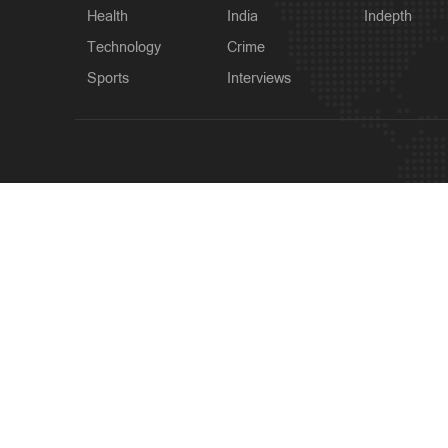
Health
India
Indepth
Technology
Crime
Sports
Interviews