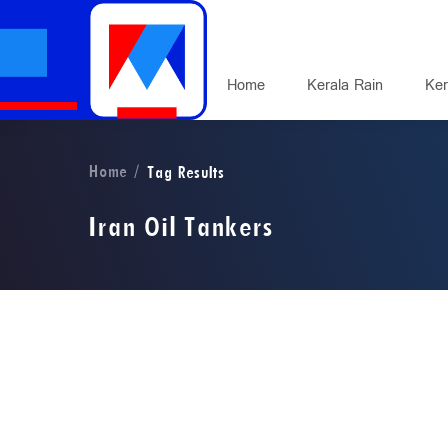
Home
Kerala Rain
Ker
Home
Tag Results
Iran Oil Tankers