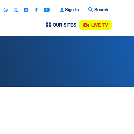
Sign In
Search
OUR SITES
LIVE TV